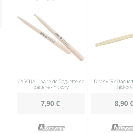
CASCHA 1 paire de Baguette de
DIMAVERY Baguett
batterie - hickory
hickory
7,90 €
8,90 