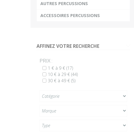
AUTRES PERCUSSIONS
ACCESSOIRES PERCUSSIONS
AFFINEZ VOTRE RECHERCHE
G
PRIX :
1 € à 9 €
(17)
10 € à 29 €
(44)
30 € à 49 €
(5)