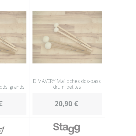
DIMAVERY Mailloches dds-bass
dds, grands
drum, petites
€
20,90 €