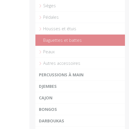
Sièges
Plus
Pédales
Housses et étuis
Baguettes et battes
Peaux
Autres accessoires
PERCUSSIONS À MAIN
DJEMBES
CAJON
BONGOS
DARBOUKAS