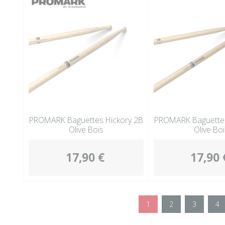
PROMARK Baguettes Hickory 2B
PROMARK Baguettes
Olive Bois
Olive Boi
17,90 €
17,90 
1
2
3
4