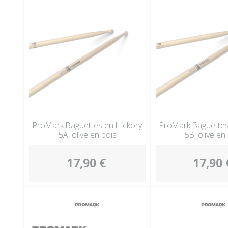
ProMark Baguettes en Hickory
ProMark Baguettes
5A, olive en bois
5B, olive en
17,90 €
17,90 