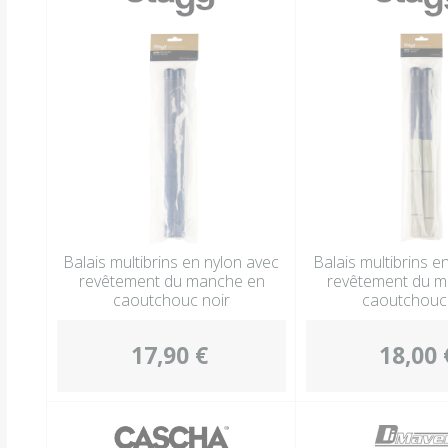
Balais multibrins en nylon avec
Balais multibrins en
revêtement du manche en
revêtement du 
caoutchouc noir
caoutchouc 
17,90 €
18,00 