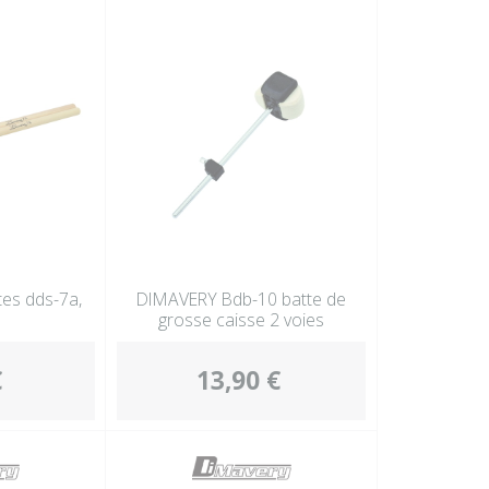
es dds-7a,
DIMAVERY Bdb-10 batte de
grosse caisse 2 voies
€
13,90 €