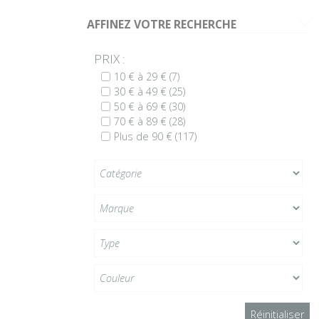
AFFINEZ VOTRE RECHERCHE
G
PRIX :
10 € à 29 €
(7)
30 € à 49 €
(25)
50 € à 69 €
(30)
70 € à 89 €
(28)
Plus de 90 €
(117)