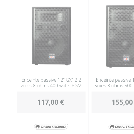
Enceinte passive 12” GX12 2
Enceinte passive 
voies 8 ohms 400 watts PGM
voies 8 ohms 500
117,00 €
155,00