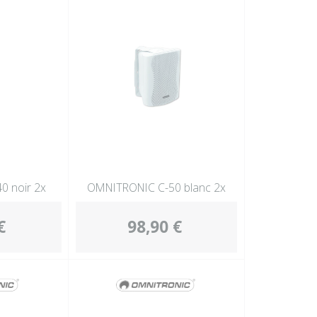
0 noir 2x
OMNITRONIC C-50 blanc 2x
€
98,90 €