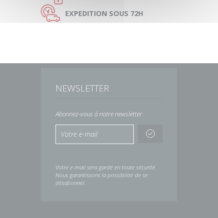
Ù
EXPEDITION
SOUS 72H
NEWSLETTER
Abonnez-vous à notre newsletter
Votre e-mail sera gardé en toute sécurité.
Nous garantissons la possibilité de se
désabonner.