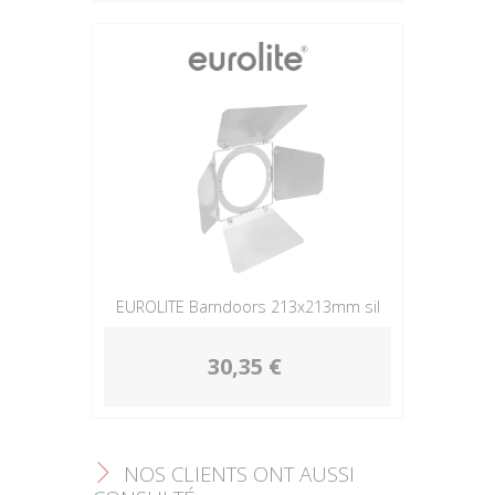
Plus
EUROLITE Barndoors 213x213mm sil
30,35 €
NOS CLIENTS ONT AUSSI
F