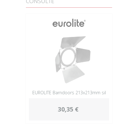
CONSULTÉ
EUROLITE Barndoors 213x213mm sil
30,35 €