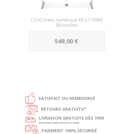
CASIO Piano numérique PX-S1100WE
88 touches
549,00 €
Ð
SATISFAIT OU
REMBOURSÉ
Ñ
RETOURS
GRATUITS*
ø
LIVRAISON
GRATUITE DÈS 199€
EN FRANCE MÉTROPOLITAINE
Ø
PAIEMENT
100% SÉCURISÉ