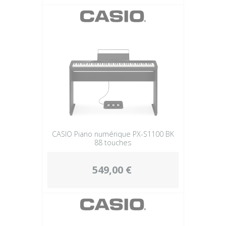
CASIO Piano numérique PX-S1100 BK
88 touches
549,00 €