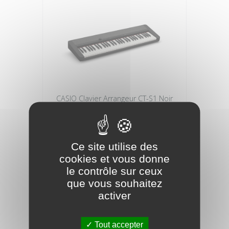
CASIO Clavier Arrangeur CT-S1 Noir
Toucher dynamique / Bluetooth
239,00 €
Ce site utilise des
cookies et vous donne
le contrôle sur ceux
que vous souhaitez
activer
Tout accepter