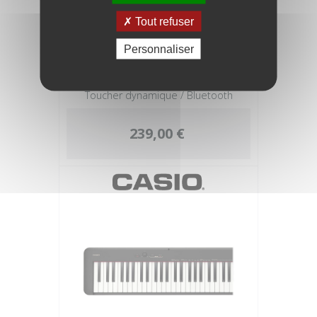
Tout refuser
Personnaliser
CASIO Clavier Arrangeur CT-S1 Blanc
Toucher dynamique / Bluetooth
239,00 €