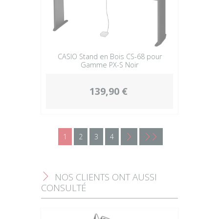
CASIO Stand en Bois CS-68 pour
Gamme PX-S Noir
139,90 €
1
2
3
4
<
<<
NOS CLIENTS ONT AUSSI
F
CONSULTÉ