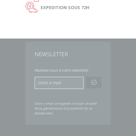
Ù
EXPEDITION
SOUS 72H
NEWSLETTER
Abonnez-vous à notre newsletter
Votre e-mail sera gardé en toute sécurité.
Nous garantissons la possibilité de se
désabonner.