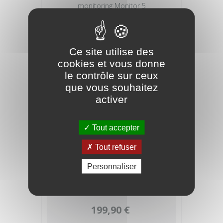
monitoring Monitor 5
279,90 €
Ce site utilise des
cookies et vous donne
le contrôle sur ceux
que vous souhaitez
activer
Tout accepter
Tout refuser
Personnaliser
PRESONUS Eris 4.5BT, noir, EU
199,90 €