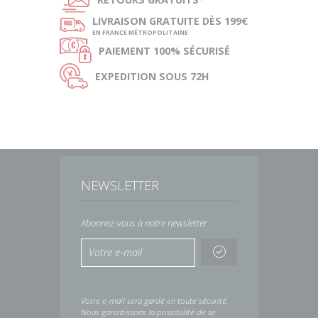
ø
LIVRAISON
GRATUITE DÈS 199€
EN FRANCE MÉTROPOLITAINE
Ø
PAIEMENT
100% SÉCURISÉ
Ù
EXPEDITION
SOUS 72H
NEWSLETTER
Abonnez-vous à notre newsletter
Votre e-mail sera gardé en toute sécurité.
Nous garantissons la possibilité de se