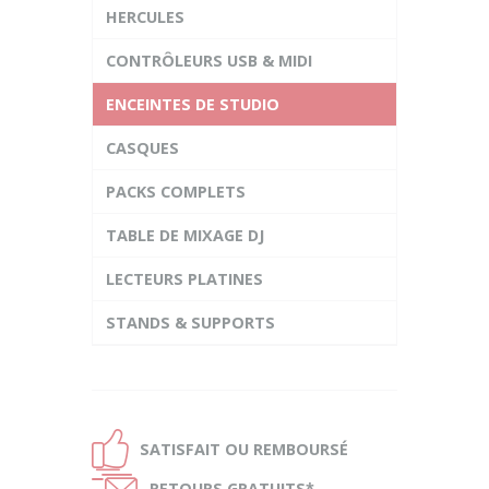
HERCULES
CONTRÔLEURS USB & MIDI
ENCEINTES DE STUDIO
CASQUES
PACKS COMPLETS
TABLE DE MIXAGE DJ
LECTEURS PLATINES
STANDS & SUPPORTS
Ð
SATISFAIT OU
REMBOURSÉ
Ñ
RETOURS
GRATUITS*