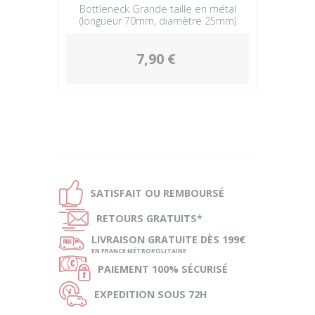
Bottleneck Grande taille en métal
(longueur 70mm, diamètre 25mm)
7,90 €
Ð
SATISFAIT OU
REMBOURSÉ
Ñ
RETOURS
GRATUITS*
ø
LIVRAISON
GRATUITE DÈS 199€
EN FRANCE MÉTROPOLITAINE
Ø
PAIEMENT
100% SÉCURISÉ
Ù
EXPEDITION
SOUS 72H