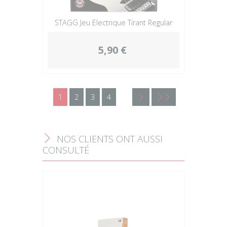
STAGG Jeu Electrique Tirant Regular
5,90 €
1
2
3
4
<
<<
NOS CLIENTS ONT AUSSI
F
CONSULTÉ