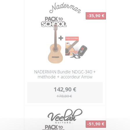
-35,90 €
NADERMAN Bundle NDGC-340 +
méthode + accordeur Arrow
142,90 €
178,80 €
-51,90 €