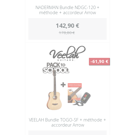
NADERMAN Bundle NDGC-120 +
méthode + accordeur Arrow
142,90 €
178,80 €
-61,90 €
VEELAH Bundle TOGO-SF + méthode +
accordeur Arrow