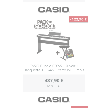
-122,90 €
CASIO Bundle CDP-S110 Noir +
Banquette + CS-46 + carte IMS 3 mois
487,90 €
610,80 €