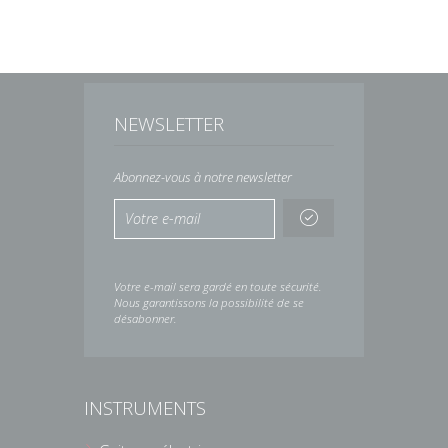
NEWSLETTER
Abonnez-vous à notre newsletter
Votre e-mail sera gardé en toute sécurité.
Nous garantissons la possibilité de se
désabonner.
INSTRUMENTS