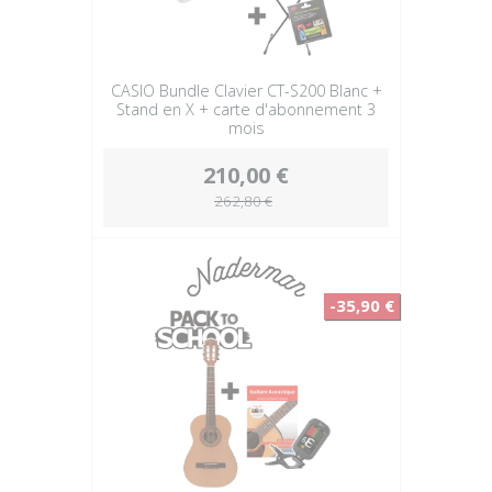
CASIO Bundle Clavier CT-S200 Blanc +
Stand en X + carte d'abonnement 3
mois
210,00 €
262,80 €
-35,90 €