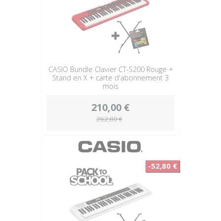
CASIO Bundle Clavier CT-S200 Rouge +
Stand en X + carte d'abonnement 3
mois
210,00 €
262,80 €
-52,80 €