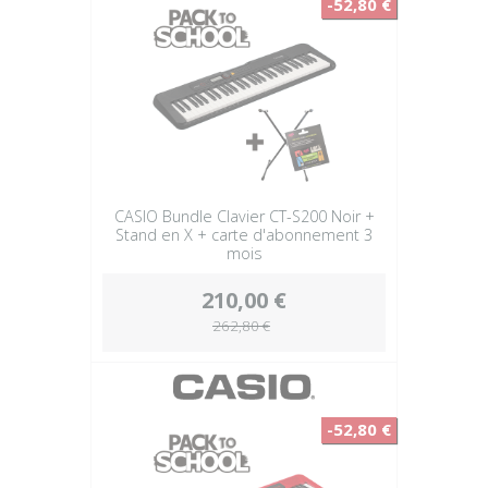
-52,80 €
CASIO Bundle Clavier CT-S200 Noir +
Stand en X + carte d'abonnement 3
mois
210,00 €
262,80 €
-52,80 €