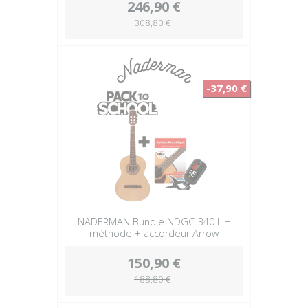
246,90 €
308,80 €
-37,90 €
NADERMAN Bundle NDGC-340 L +
méthode + accordeur Arrow
150,90 €
188,80 €