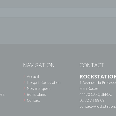
NAVIGATION
CONTACT
ROCKSTATIO
Accueil
L'esprit Rockstation
1 Avenue du Profess
Nos marques
Jean Rouxel
ées
Bons plans
44470 CARQUEFOU
Contact
02 72 74 89 09
contact@rockstation.