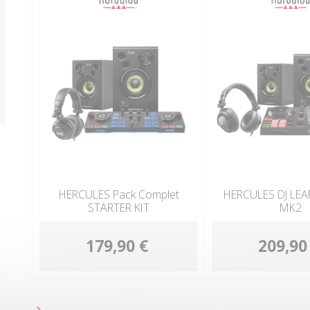
HERCULES Pack Complet
HERCULES DJ LEA
STARTER KIT
MK2
179,90 €
209,90