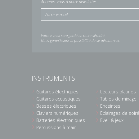
Abonnez-vous à notre newsletter
Votre e-mail sera gardé en toute sécurité.
Nous garantissons la possibilité de se désabonner.
INSTRUMENTS
Guitares électriques
Lecteurs platines
Guitares acoustiques
Tables de mixage
Basses électriques
Enceintes
Claviers numériques
Eclairages de soir
Batteries électroniques
Eveil & jeux
Percussions à main