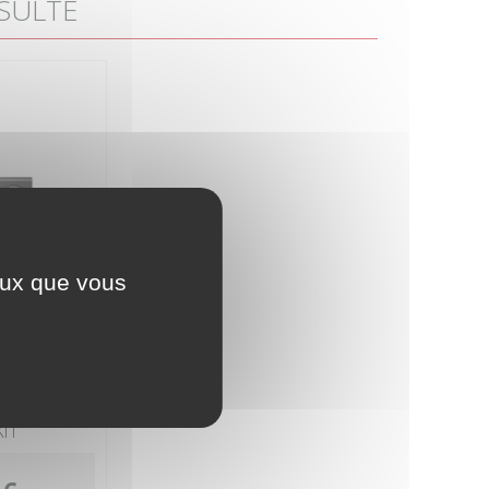
SULTÉ
ceux que vous
 Complet
KIT