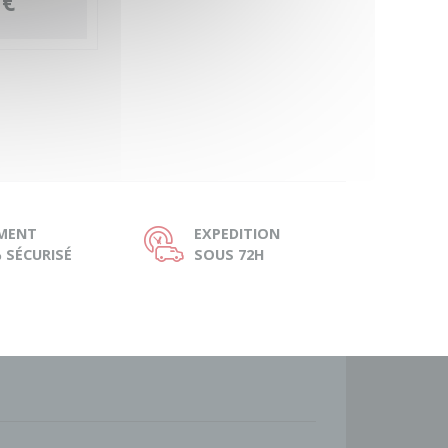
 €
EMENT
EXPEDITION
Ù
 SÉCURISÉ
SOUS 72H