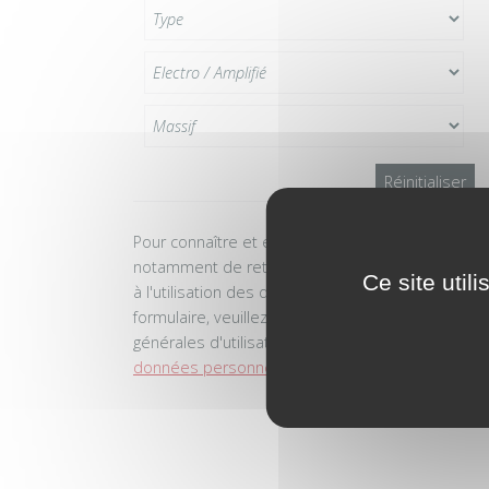
Pour connaître et exercer vos droits,
notamment de retrait de votre consentement
Ce site util
à l'utilisation des données collectées par ce
formulaire, veuillez consulter les conditions
générales d'utilisation liées à la
gestion des
données personnelles
.