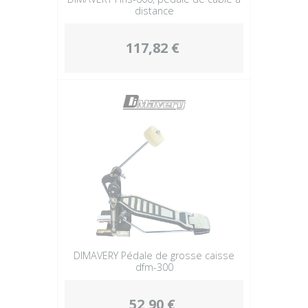
distance
117,82 €
DIMAVERY Pédale de grosse caisse
dfm-300
52,90 €