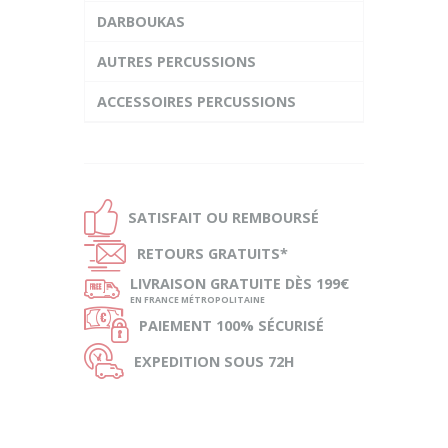
DARBOUKAS
AUTRES PERCUSSIONS
ACCESSOIRES PERCUSSIONS
Ð
SATISFAIT OU
REMBOURSÉ
Ñ
RETOURS
GRATUITS*
ø
LIVRAISON
GRATUITE DÈS 199€
EN FRANCE MÉTROPOLITAINE
Ø
PAIEMENT
100% SÉCURISÉ
Ù
EXPEDITION
SOUS 72H