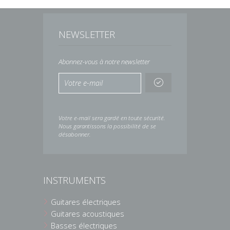
NEWSLETTER
Abonnez-vous à notre newsletter
Votre e-mail sera gardé en toute sécurité.
Nous garantissons la possibilité de se
désabonner.
INSTRUMENTS
Guitares électriques
Guitares acoustiques
Basses électriques