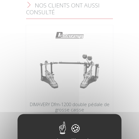
NOS CLIENTS ONT AUSSI
F
CONSULTÉ
DIMAVERY Dfm-1200 double pédale de
grosse caisse
177,31 €