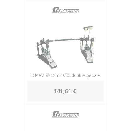
Plus
DIMAVERY Dfm-1000 double pédale
141,61 €