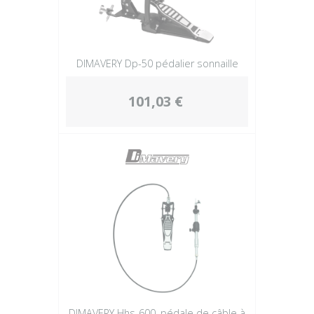
DIMAVERY Dp-50 pédalier sonnaille
101,03 €
DIMAVERY Hhs-600, pédale de câble à