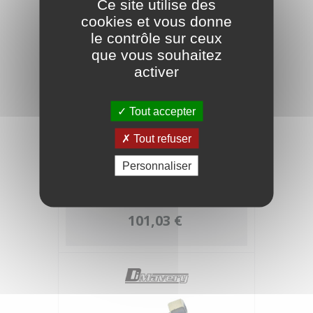
Ce site utilise des
cookies et vous donne
le contrôle sur ceux
que vous souhaitez
activer
Tout accepter
Tout refuser
Personnaliser
DIMAVERY Dp-50 pédalier sonnaille
101,03 €