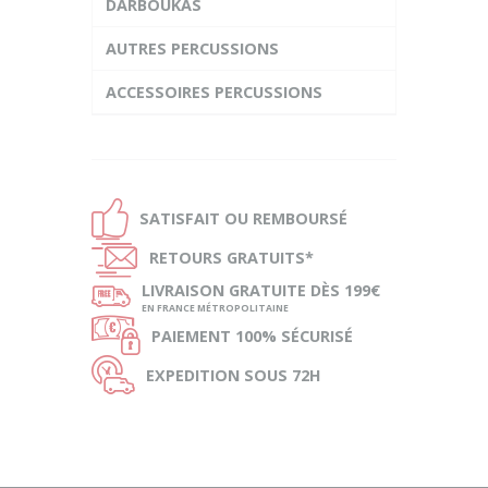
DARBOUKAS
AUTRES PERCUSSIONS
ACCESSOIRES PERCUSSIONS
Ð
SATISFAIT OU
REMBOURSÉ
Ñ
RETOURS
GRATUITS*
ø
LIVRAISON
GRATUITE DÈS 199€
EN FRANCE MÉTROPOLITAINE
Ø
PAIEMENT
100% SÉCURISÉ
Ù
EXPEDITION
SOUS 72H