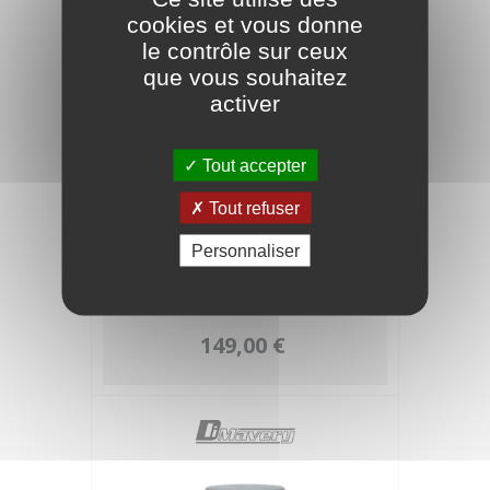
cookies et vous donne
le contrôle sur ceux
que vous souhaitez
activer
Tout accepter
Tout refuser
Personnaliser
DIMAVERY Dt-120 selle de trône de
batterie
149,00 €