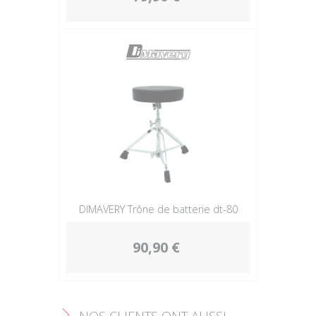
DIMAVERY Trône de batterie dt-80
90,90 €
NOS CLIENTS ONT AUSSI
F