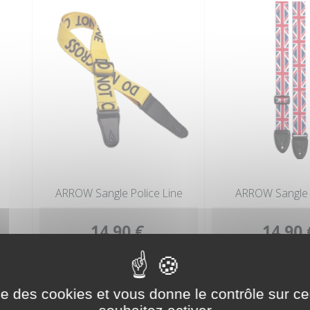
ARROW Sangle Police Line
ARROW Sangle 
14,90 €
14,90 
ise des cookies et vous donne le contrôle sur 