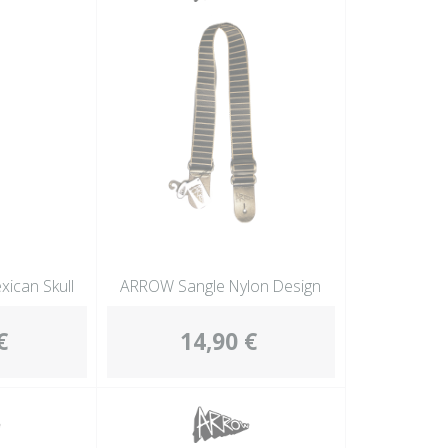
ican Skull
ARROW Sangle Nylon Design
€
14,90 €