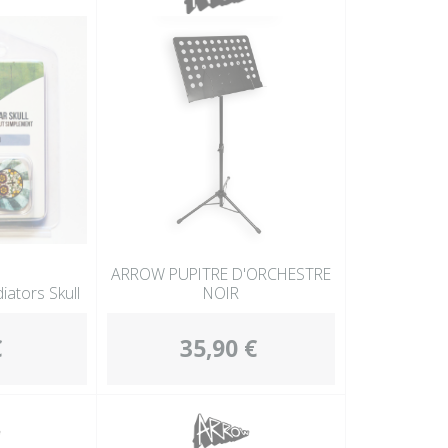
ARROW PUPITRE D'ORCHESTRE
ators Skull
NOIR
€
35,90 €