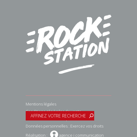
Mentions légales
Conditions générales de vente
AFFINEZ VOTRE RECHERCHE
<
:
Gestion des données personnelles.
Données personnelles : Exercez vos droits
W
Réalisation :
agence i communication