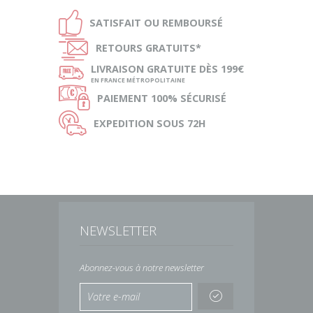
Ð
SATISFAIT OU
REMBOURSÉ
Ñ
RETOURS
GRATUITS*
ø
LIVRAISON
GRATUITE DÈS 199€
EN FRANCE MÉTROPOLITAINE
Ø
PAIEMENT
100% SÉCURISÉ
Ù
EXPEDITION
SOUS 72H
NEWSLETTER
Abonnez-vous à notre newsletter