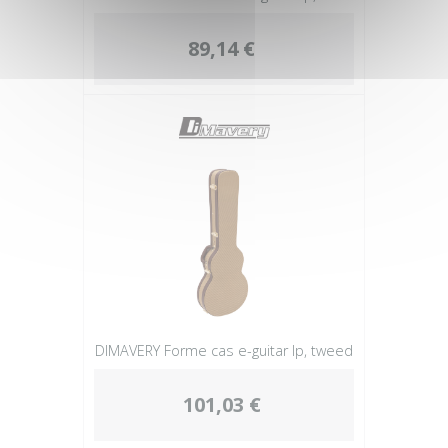
89,14 €
DIMAVERY Forme cas e-guitar lp, tweed
101,03 €