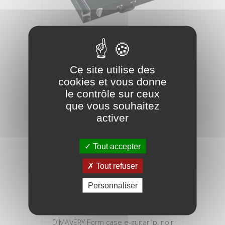
DIMAVERY Étui pour 6 guitares
Ce site utilise des
165,41 €
cookies et vous donne
le contrôle sur ceux
que vous souhaitez
activer
Tout accepter
Tout refuser
Personnaliser
DIMAVERY Form case e-guitar lp, noir