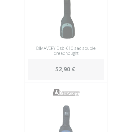
DIMAVERY Dsb-610 sac souple
dreadnought
52,90 €