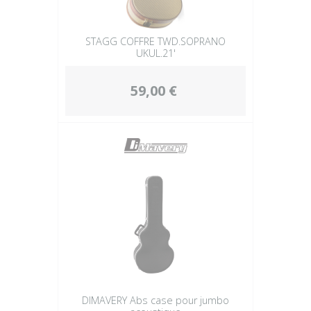
STAGG COFFRE TWD.SOPRANO
UKUL.21'
59,00 €
DIMAVERY Abs case pour jumbo