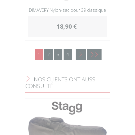
DIMAVERY Nylon-sac pour 39 classique
18,90 €
1
2
3
4
<
<<
NOS CLIENTS ONT AUSSI
F
CONSULTÉ