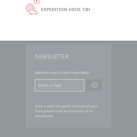
Ù
EXPEDITION
SOUS 72H
NEWSLETTER
Abonnez-vous à notre newsletter
Votre e-mail sera gardé en toute sécurité.
Nous garantissons la possibilité de se
désabonner.