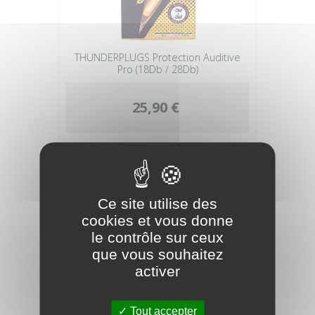
THUNDERPLUGS Protection Auditive
Pro (18Db / 28Db)
25,90 €
Ce site utilise des
cookies et vous donne
le contrôle sur ceux
que vous souhaitez
activer
Tout accepter