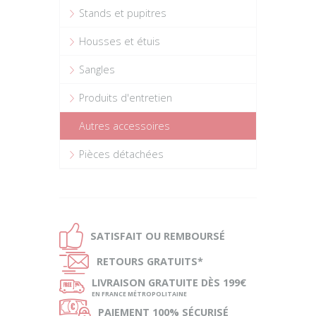
Stands et pupitres
Housses et étuis
Sangles
Produits d'entretien
Autres accessoires
Pièces détachées
Ð
SATISFAIT OU
REMBOURSÉ
Ñ
RETOURS
GRATUITS*
ø
LIVRAISON
GRATUITE DÈS 199€
EN FRANCE MÉTROPOLITAINE
Ø
PAIEMENT
100% SÉCURISÉ