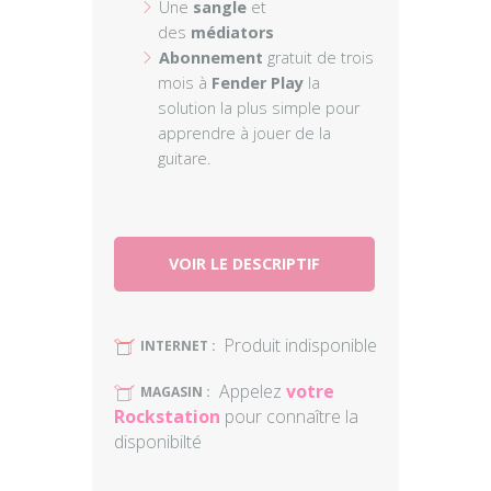
Une
sangle
et
des
médiators
Abonnement
gratuit de trois
mois à
Fender Play
la
solution la plus simple pour
apprendre à jouer de la
guitare.
VOIR LE DESCRIPTIF
Produit indisponible
U
INTERNET :
Appelez
votre
U
MAGASIN :
Rockstation
pour connaître la
disponibilté