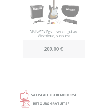
DIMAVERY Egs-1 set de guitare
électrique, sunburst
209,00 €
Ð
SATISFAIT OU
REMBOURSÉ
Ñ
RETOURS
GRATUITS*