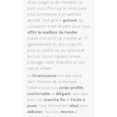
d'une sangle et de médiator, ce
pack vous offre tout le nécessaire
pour commencer à un tarif très
attractif. Tant qu'à la
guitare
, sa
conception à été étudiée pour vous
offrir le meilleur de Fender
.
Dotée d'un profil de manche en "C"
agréablement fin, d'un corps fin
pour un confort de jeu optimal et
de trois micros Squierà simple
bobinage, cette Stratoffre un son
clair et brillant.
La
Stratocaster
est une icône
dans l’histoire de la musique.
Célèbre pour son
corps profilé,
confortable
et
élégant
, ainsi que
pour son
manche fin
et
facile à
jouer
, c’est l’instrument
idéal
pour
débuter
. Ses trois
micros
à