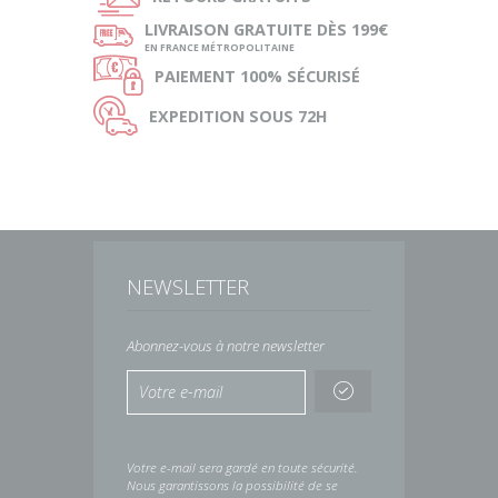
ø
LIVRAISON
GRATUITE DÈS 199€
EN FRANCE MÉTROPOLITAINE
Ø
PAIEMENT
100% SÉCURISÉ
Ù
EXPEDITION
SOUS 72H
NEWSLETTER
Abonnez-vous à notre newsletter
Votre e-mail sera gardé en toute sécurité.
Nous garantissons la possibilité de se