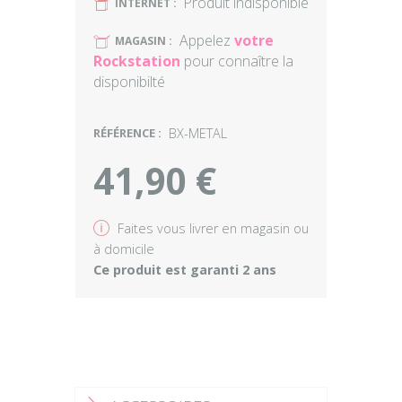
Produit indisponible
U
INTERNET :
Appelez
votre
U
MAGASIN :
Rockstation
pour connaître la
disponibilté
RÉFÉRENCE :
BX-METAL
41,90 €
v
Faites vous livrer en magasin ou
à domicile
Ce produit est garanti 2 ans