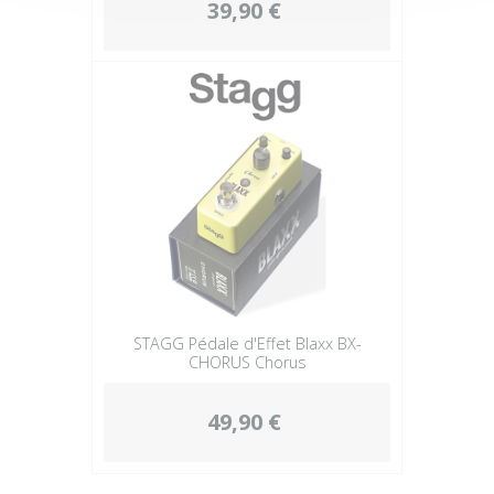
39,90 €
STAGG Pédale d'Effet Blaxx BX-
CHORUS Chorus
49,90 €