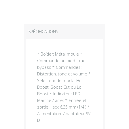
SPÉCIFICATIONS
* Boîtier: Métal moulé *
Commande au pied: True
bypass * Commandes:
Distortion, tone et volume *
Sélecteur de mode: Hi
Boost, Boost Cut ou Lo
Boost * Indicateur LED:
Marche / arrêt * Entrée et
sortie : Jack 6,35 mm (1/4') *
Alimentation: Adaptateur 9V
D