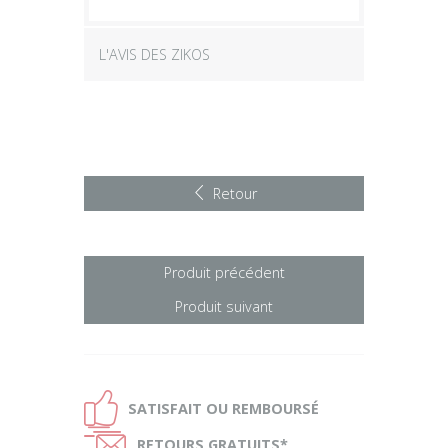
L'AVIS DES ZIKOS
Retour
Produit précédent
Produit suivant
Ð
SATISFAIT OU
REMBOURSÉ
Ñ
RETOURS
GRATUITS*