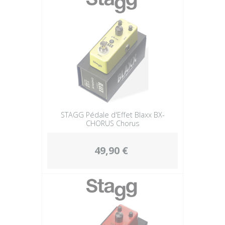
STAGG Pédale d'Effet Blaxx BX-
CHORUS Chorus
49,90 €