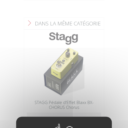
DANS LA MÊME CATÉGORIE
F
STAGG Pédale d'Effet Blaxx BX-
CHORUS Chorus
49,90 €