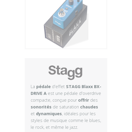
Plus
La
pédale
d'effet
STAGG Blaxx BX-
DRIVE A
est une pédale d'overdrive
compacte, conçue pour
offrir
des
sonorités
de saturation
chaudes
et
dynamiques
, idéales pour les
styles de musique comme le blues,
le rock, et même le jazz.