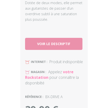
Dotée de deux modes, elle permet
aux guitaristes de passer d’un
overdrive subtil à une saturation
plus poussée.
VOIR LE DESCRIPTIF
Produit indisponible
U
INTERNET :
Appelez
votre
U
MAGASIN :
Rockstation
pour connaître la
disponibilté
RÉFÉRENCE :
BX-DRIVE A