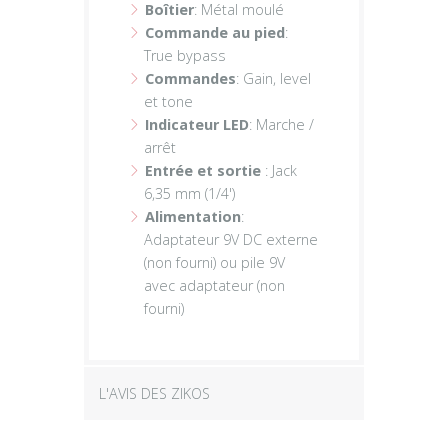
Boîtier
: Métal moulé
Commande au pied
:
True bypass
Commandes
: Gain, level
et tone
Indicateur LED
: Marche /
arrêt
Entrée et sortie
: Jack
6,35 mm (1/4')
Alimentation
:
Adaptateur 9V DC externe
(non fourni) ou pile 9V
avec adaptateur (non
fourni)
L'AVIS DES ZIKOS