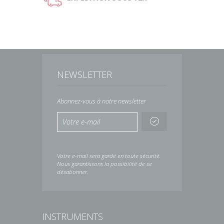
NEWSLETTER
Abonnez-vous à notre newsletter
Votre e-mail sera gardé en toute sécurité.
Nous garantissons la possibilité de se
désabonner.
INSTRUMENTS