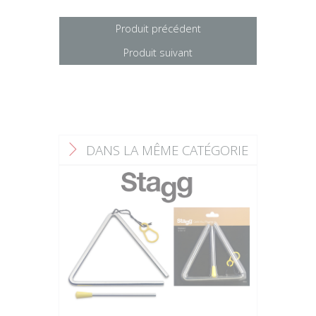
Produit précédent
Produit suivant
DANS LA MÊME CATÉGORIE
F