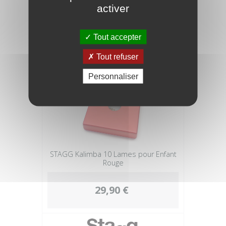
29,90 €
activer
Tout accepter
Tout refuser
Personnaliser
STAGG Kalimba 10 Lames pour Enfant
Rouge
29,90 €