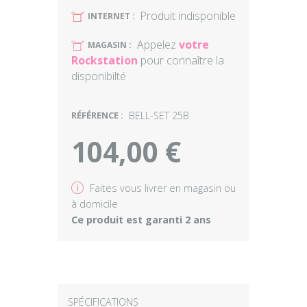
Produit indisponible
U
INTERNET :
Appelez
votre
U
MAGASIN :
Rockstation
pour connaître la
disponibilté
RÉFÉRENCE :
BELL-SET 25B
104,00 €
v
Faites vous livrer en magasin ou
à domicile
Ce produit est garanti 2 ans
SPÉCIFICATIONS