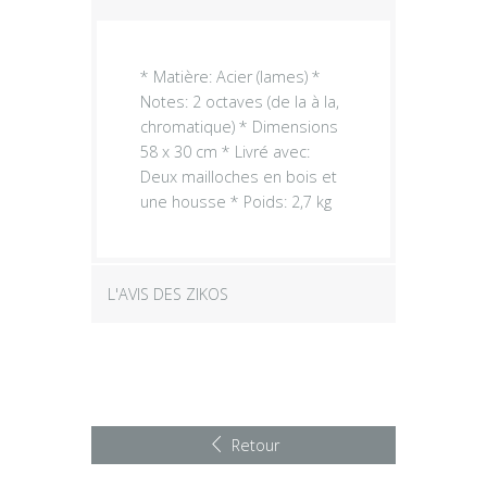
* Matière: Acier (lames) *
Notes: 2 octaves (de la à la,
chromatique) * Dimensions
58 x 30 cm * Livré avec:
Deux mailloches en bois et
une housse * Poids: 2,7 kg
L'AVIS DES ZIKOS
Retour