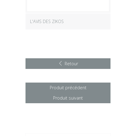
L'AVIS DES ZIKOS
Retour
Produit précédent
Produit suivant