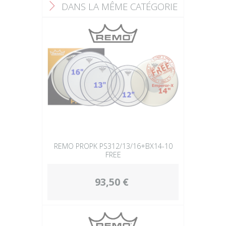
DANS LA MÊME CATÉGORIE
F
REMO PROPK PS312/13/16+BX14-10
FREE
93,50 €