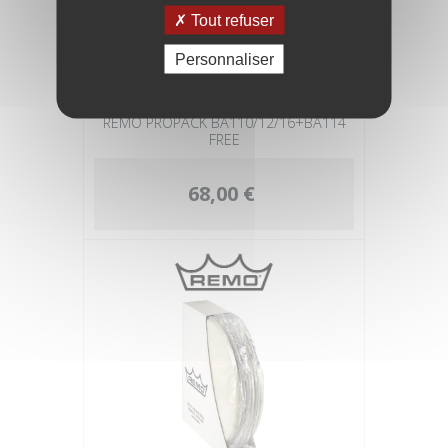
Tout refuser
Personnaliser
REMO PROPACK BA110/12/16+BA114
FREE
68,00 €