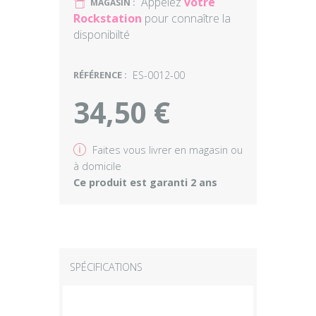
Appelez
votre
U
MAGASIN :
Rockstation
pour connaître la
disponibilté
RÉFÉRENCE :
ES-0012-00
34,50 €
v
Faites vous livrer en magasin ou
à domicile
Ce produit est garanti 2 ans
SPÉCIFICATIONS