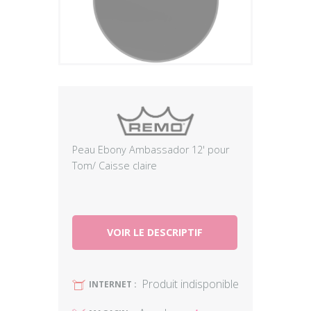
Plus
Peau Ebony Ambassador 12' pour
Tom/ Caisse claire
VOIR LE DESCRIPTIF
Produit indisponible
U
INTERNET :