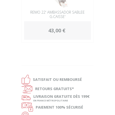
REMO 22' AMBASSADOR SABLEE
G.CAISSE'
43,00 €
Ð
SATISFAIT OU
REMBOURSÉ
Ñ
RETOURS
GRATUITS*
ø
LIVRAISON
GRATUITE DÈS 199€
EN FRANCE MÉTROPOLITAINE
Ø
PAIEMENT
100% SÉCURISÉ