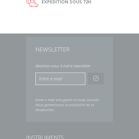
Ù
EXPEDITION
SOUS 72H
NEWSLETTER
Abonnez-vous à notre newsletter
Votre e-mail sera gardé en toute sécurité.
Nous garantissons la possibilité de se
désabonner.
INSTRUMENTS