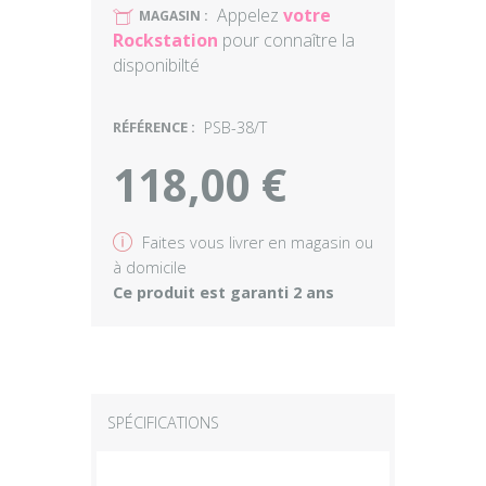
Appelez
votre
U
MAGASIN :
Rockstation
pour connaître la
disponibilté
RÉFÉRENCE :
PSB-38/T
118,00 €
v
Faites vous livrer en magasin ou
à domicile
Ce produit est garanti 2 ans
SPÉCIFICATIONS