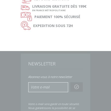
ø
LIVRAISON
GRATUITE DÈS 199€
EN FRANCE MÉTROPOLITAINE
Ø
PAIEMENT
100% SÉCURISÉ
Ù
EXPEDITION
SOUS 72H
NEWSLETTER
Abonnez-vous à notre newsletter
Votre e-mail sera gardé en toute sécurité.
Nous garantissons la possibilité de se