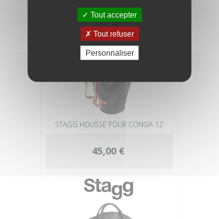
Tout accepter
Tout refuser
Personnaliser
STAGG HOUSSE POUR CONGA 12'
45,00 €