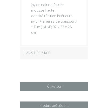
(nylon noir renforcé+
mousse haute
densité+finition intérieure
nylon+lanières de transport)
* Dim.(LxHxP) 97 x 33 x 28
cm
L'AVIS DES ZIKOS
Retour
Produit précédent