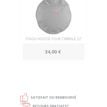
STAGG HOUSSE POUR CYMBALE 22'
34,00 €
Ð
SATISFAIT OU
REMBOURSÉ
Ñ
RETOURS
GRATUITS*