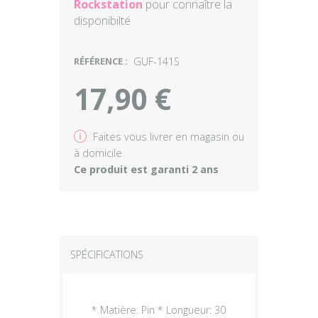
Rockstation
pour connaître la
disponibilté
RÉFÉRENCE :
GUF-141S
17,90 €
v
Faites vous livrer en magasin ou
à domicile
Ce produit est garanti 2 ans
SPÉCIFICATIONS
* Matière: Pin * Longueur: 30