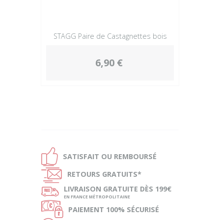
STAGG Paire de Castagnettes bois
6,90 €
Ð
SATISFAIT OU
REMBOURSÉ
Ñ
RETOURS
GRATUITS*
ø
LIVRAISON
GRATUITE DÈS 199€
EN FRANCE MÉTROPOLITAINE
Ø
PAIEMENT
100% SÉCURISÉ