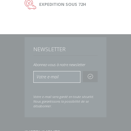
Ù
EXPEDITION
SOUS 72H
NEWSLETTER
Abonnez-vous à notre newsletter
Votre e-mail sera gardé en toute sécurité.
Nous garantissons la possibilité de se
désabonner.