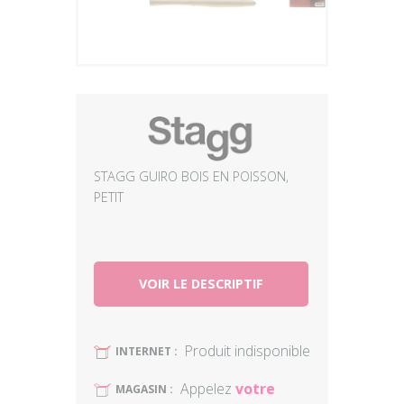
Plus
STAGG GUIRO BOIS EN POISSON,
PETIT
VOIR LE DESCRIPTIF
Produit indisponible
U
INTERNET :
Appelez
votre
U
MAGASIN :