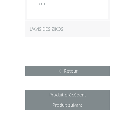
cm
L'AVIS DES ZIKOS
Retour
Produit précédent
Produit suivant