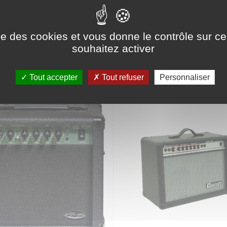
ise des cookies et vous donne le contrôle sur 
souhaitez activer
RIE
Tout accepter
Tout refuser
Personnaliser