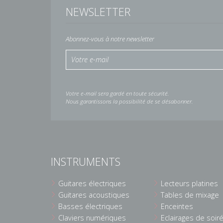
NEWSLETTER
Abonnez-vous à notre newsletter
Votre e-mail sera gardé en toute sécurité.
Nous garantissons la possibilité de se désabonner.
INSTRUMENTS
Guitares électriques
Lecteurs platines
Guitares acoustiques
Tables de mixage
Basses électriques
Enceintes
Claviers numériques
Eclairages de soir