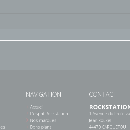
NAVIGATION
CONTACT
ROCKSTATIO
Accueil
L'esprit Rockstation
1 Avenue du Profess
Nos marques
Jean Rouxel
ées
Bons plans
44470 CARQUEFOU