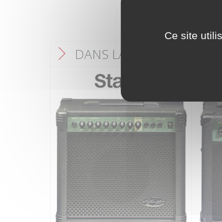
Ce site util
DANS LA MÊME CATÉGO
F