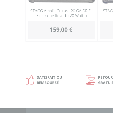
STAGG Amplis Guitare 20 GA DR EU
STAGG
Electrique Reverb (20 Watts)
159,00 €
SATISFAIT OU
RETOUR
Ð
Ñ
REMBOURSÉ
GRATUI