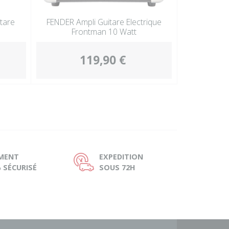
tare
FENDER Ampli Guitare Electrique
Frontman 10 Watt
119,90 €
EMENT
EXPEDITION
Ù
 SÉCURISÉ
SOUS 72H