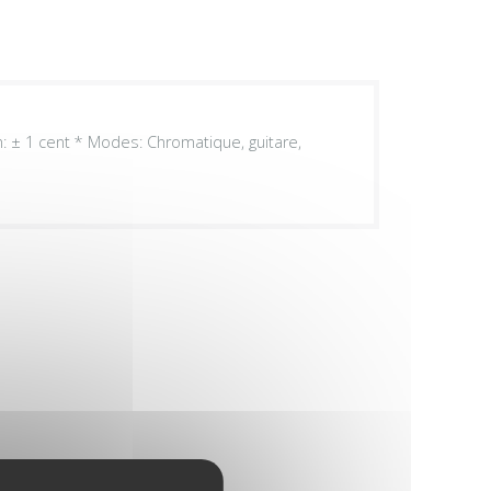
n: ± 1 cent * Modes: Chromatique, guitare,