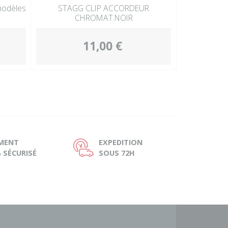
modèles
STAGG CLIP ACCORDEUR
CHROMAT.NOIR
11,00 €
EMENT
EXPEDITION
Ù
 SÉCURISÉ
SOUS 72H