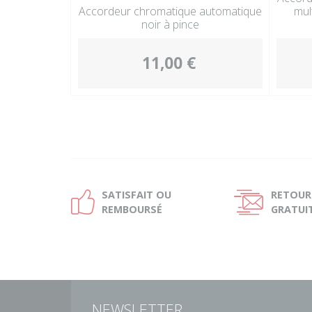
Accordeur chromatique automatique
mul
noir à pince
11,00 €
SATISFAIT OU
RETOUR
Ð
Ñ
REMBOURSÉ
GRATUI
NEWSLETTER