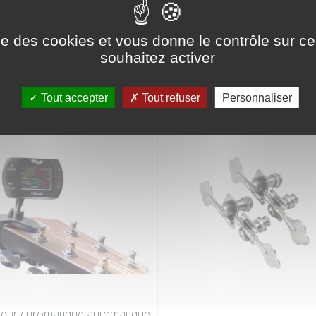
ise des cookies et vous donne le contrôle sur 
RIE
souhaitez activer
Tout accepter
Tout refuser
Personnaliser
eur chromatique automatique