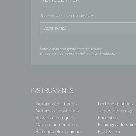
Abonnez-vous à notre newsletter
Votre e-mail sera gardé en toute sécurité.
Nous garantissons la possibilité de se désabonner.
INSTRUMENTS
Guitares électriques
Lecteurs platines
Guitares acoustiques
Tables de mixage
Basses électriques
Enceintes
Claviers numériques
Eclairages de soir
Batteries électroniques
Eveil & jeux