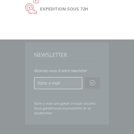
Ù
EXPEDITION
SOUS 72H
NEWSLETTER
Abonnez-vous à notre newsletter
Votre e-mail sera gardé en toute sécurité.
Nous garantissons la possibilité de se
désabonner.