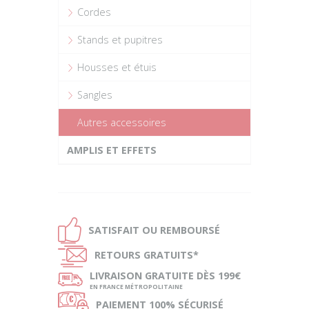
Cordes
Stands et pupitres
Housses et étuis
Sangles
Autres accessoires
AMPLIS ET EFFETS
Ð
SATISFAIT OU
REMBOURSÉ
Ñ
RETOURS
GRATUITS*
ø
LIVRAISON
GRATUITE DÈS 199€
EN FRANCE MÉTROPOLITAINE
Ø
PAIEMENT
100% SÉCURISÉ