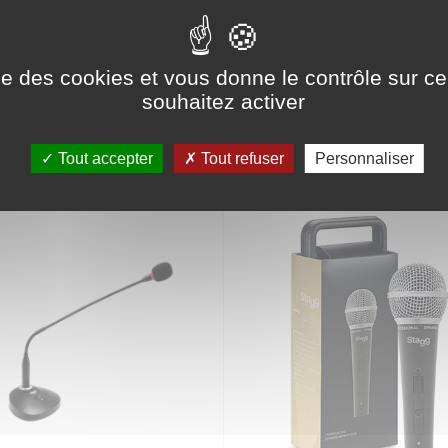
ise des cookies et vous donne le contrôle sur 
souhaitez activer
RIE
Tout accepter
Tout refuser
Personnaliser