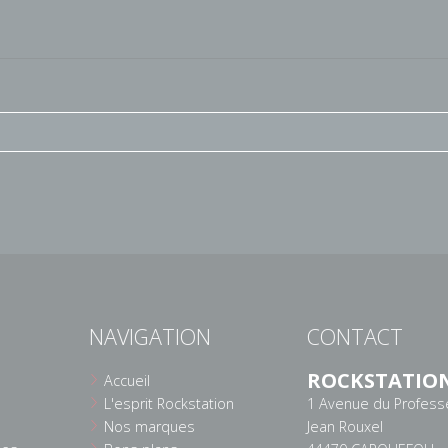
NAVIGATION
CONTACT
ROCKSTATIO
Accueil
L'esprit Rockstation
1 Avenue du Profess
Nos marques
Jean Rouxel