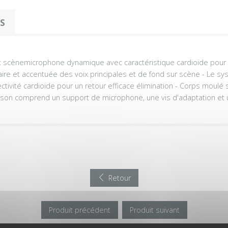
OS
t scènemicrophone dynamique avec caractéristique cardioïde pour 
ire et accentuée des voix principales et de fond sur scène - Le 
ectivité cardioïde pour un retour efficace élimination - Corps moulé
raison comprend un support de microphone, une vis d'adaptation et u
Retour
Produit précédent
Produit suivant