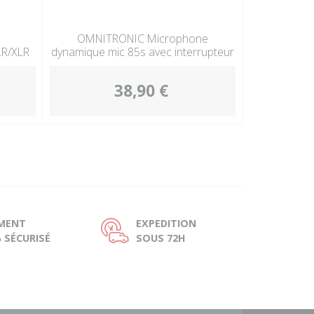
OMNITRONIC Microphone
LR/XLR
dynamique mic 85s avec interrupteur
38,90 €
EMENT
EXPEDITION
Ù
 SÉCURISÉ
SOUS 72H