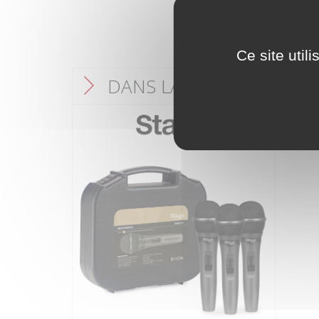
Ce site util
DANS LA MÊME CATÉGO
F