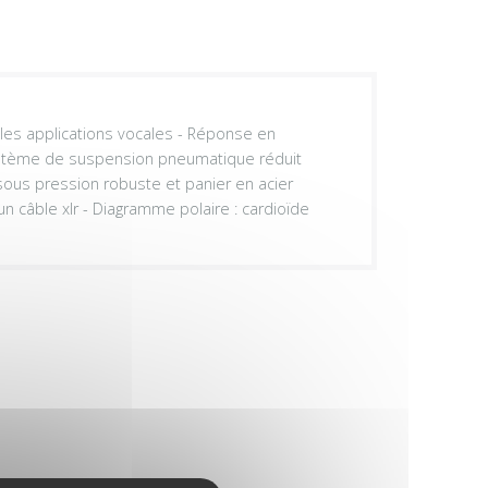
les applications vocales - Réponse en
système de suspension pneumatique réduit
 sous pression robuste et panier en acier
n câble xlr - Diagramme polaire : cardioïde