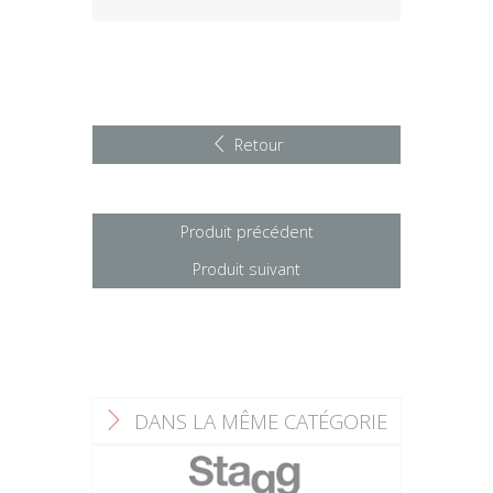
Retour
Produit précédent
Produit suivant
DANS LA MÊME CATÉGORIE
F