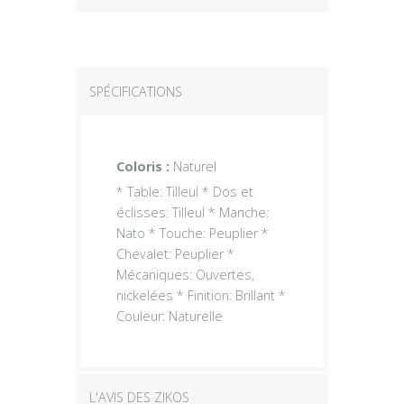
SPÉCIFICATIONS
Coloris :
Naturel
* Table: Tilleul * Dos et
éclisses: Tilleul * Manche:
Nato * Touche: Peuplier *
Chevalet: Peuplier *
Mécaniques: Ouvertes,
nickelées * Finition: Brillant *
Couleur: Naturelle
L'AVIS DES ZIKOS