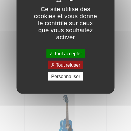
Ce site utilise des
cookies et vous donne
le contrôle sur ceux
que vous souhaitez
activer
Guitare acoustique dreadnought 3/4
bleue avec table en tilleul
Tout accepter
124,90 €
Tout refuser
Personnaliser