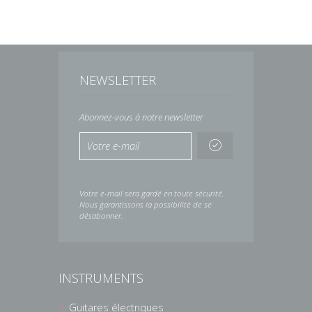
NEWSLETTER
Abonnez-vous à notre newsletter
Votre e-mail sera gardé en toute sécurité.
Nous garantissons la possibilité de se
désabonner.
INSTRUMENTS
Guitares électriques