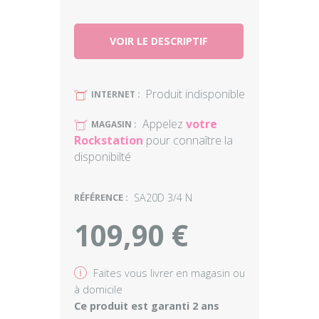
VOIR LE DESCRIPTIF
Produit indisponible
U
INTERNET :
Appelez
votre
U
MAGASIN :
Rockstation
pour connaître la
disponibilté
RÉFÉRENCE :
SA20D 3/4 N
109,90 €
v
Faites vous livrer en magasin ou
à domicile
Ce produit est garanti 2 ans