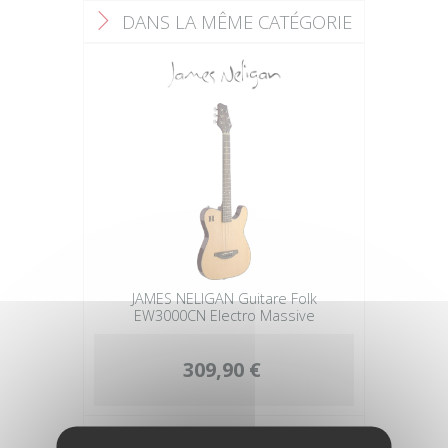
DANS LA MÊME CATÉGORIE
F
JAMES NELIGAN Guitare Folk
EW3000CN Electro Massive
309,90 €