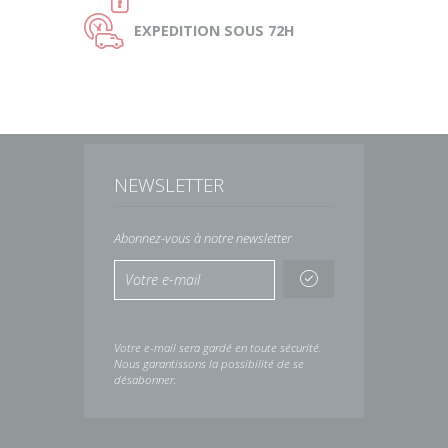
Ù
EXPEDITION
SOUS 72H
NEWSLETTER
Abonnez-vous à notre newsletter
Votre e-mail sera gardé en toute sécurité.
Nous garantissons la possibilité de se
désabonner.