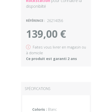
Rockstation
pour connaître la
disponibilté
RÉFÉRENCE :
26214056
139,00 €
v
Faites vous livrer en magasin ou
à domicile
Ce produit est garanti 2 ans
SPÉCIFICATIONS
Coloris :
Blanc