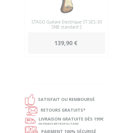
STAGG Guitare Electrique ST SES-30
SNB standard S
139,90 €
Ð
SATISFAIT OU
REMBOURSÉ
Ñ
RETOURS
GRATUITS*
ø
LIVRAISON
GRATUITE DÈS 199€
EN FRANCE MÉTROPOLITAINE
Ø
PAIEMENT
100% SÉCURISÉ