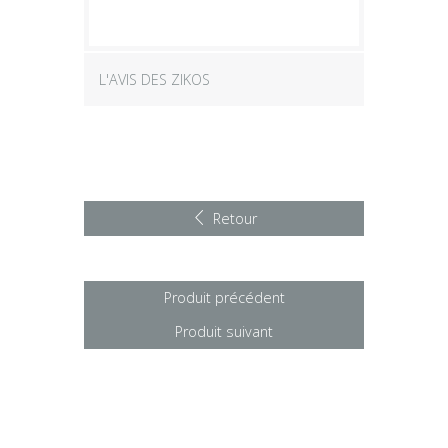
L'AVIS DES ZIKOS
Retour
Produit précédent
Produit suivant