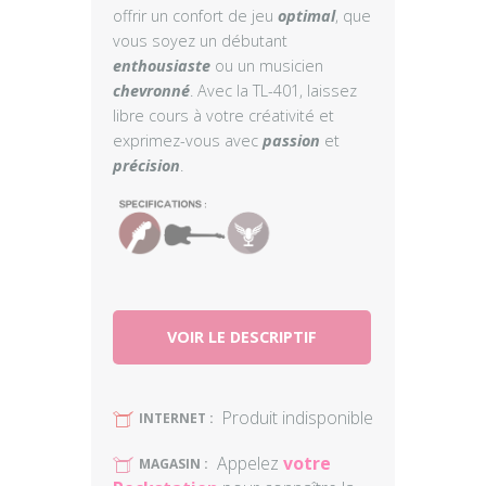
offrir un confort de jeu
optimal
, que
vous soyez un débutant
enthousiaste
ou un musicien
chevronné
. Avec la TL-401, laissez
libre cours à votre créativité et
exprimez-vous avec
passion
et
précision
.
VOIR LE DESCRIPTIF
Produit indisponible
U
INTERNET :
Appelez
votre
U
MAGASIN :