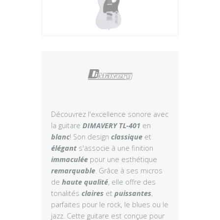
Plus
Découvrez l'excellence sonore avec
la guitare
DIMAVERY TL-401
en
blanc
! Son design
classique
et
élégant
s'associe à une finition
immaculée
pour une esthétique
remarquable
. Grâce à ses micros
de
haute qualité
, elle offre des
tonalités
claires
et
puissantes
,
parfaites pour le rock, le blues ou le
jazz. Cette guitare est conçue pour