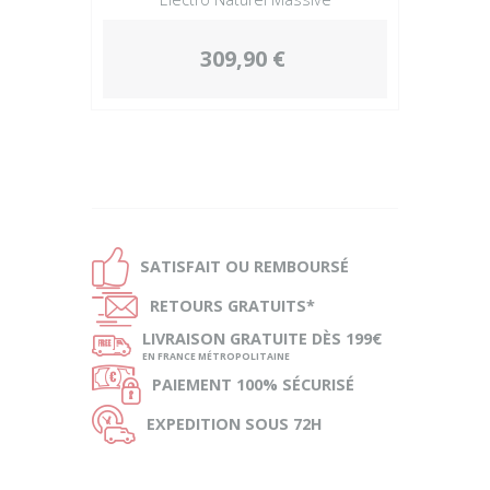
309,90 €
Ð
SATISFAIT OU
REMBOURSÉ
Ñ
RETOURS
GRATUITS*
ø
LIVRAISON
GRATUITE DÈS 199€
EN FRANCE MÉTROPOLITAINE
Ø
PAIEMENT
100% SÉCURISÉ
Ù
EXPEDITION
SOUS 72H