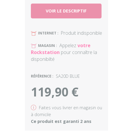
VOIR LE DESCRIPTIF
Produit indisponible
U
INTERNET :
Appelez
votre
U
MAGASIN :
Rockstation
pour connaître la
disponibilté
RÉFÉRENCE :
SA20D BLUE
119,90 €
v
Faites vous livrer en magasin ou
à domicile
Ce produit est garanti 2 ans