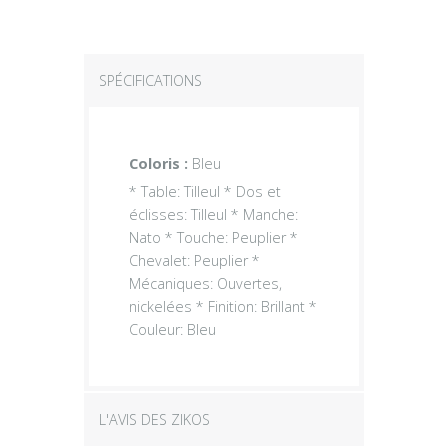
SPÉCIFICATIONS
Coloris :
Bleu
* Table: Tilleul * Dos et
éclisses: Tilleul * Manche:
Nato * Touche: Peuplier *
Chevalet: Peuplier *
Mécaniques: Ouvertes,
nickelées * Finition: Brillant *
Couleur: Bleu
L'AVIS DES ZIKOS