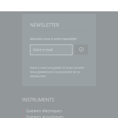
NEWSLETTER
Abonnez-vous à notre newsletter
Votre e-mail sera gardé en toute sécurité.
Nous garantissons la possibilité de se
désabonner.
INSTRUMENTS
Guitares électriques
Guitares acoustiques