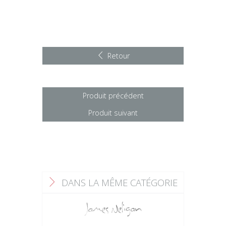
Retour
Produit précédent
Produit suivant
DANS LA MÊME CATÉGORIE
F