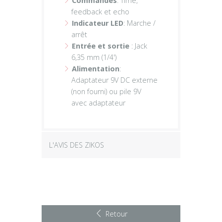
Commandes
: Time,
feedback et echo
Indicateur LED
: Marche /
arrêt
Entrée et sortie
: Jack
6,35 mm (1/4')
Alimentation
:
Adaptateur 9V DC externe
(non fourni) ou pile 9V
avec adaptateur
L'AVIS DES ZIKOS
Retour