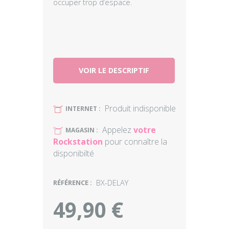
occuper trop d’espace.
VOIR LE DESCRIPTIF
Produit indisponible
U
INTERNET :
Appelez
votre
U
MAGASIN :
Rockstation
pour connaître la
disponibilté
RÉFÉRENCE :
BX-DELAY
49,90 €