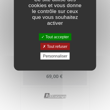
cookies et vous donne
le contrôle sur ceux
que vous souhaitez
activer
Tout accepter
Tout refuser
Personnaliser
Pédale d'alimentation Blaxx pour 8
pédales d'effets
69,00 €