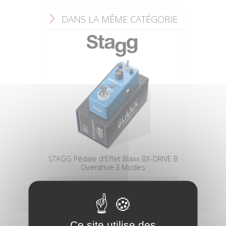
DANS LA MÊME CATÉGORIE
F
STAGG Pédale d'Effet Blaxx BX-DRIVE B
Overdrive 3 Modes
41,90 €
Ce site utilise des