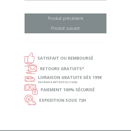
Produit précédent
Produit suivant
Ð
SATISFAIT OU
REMBOURSÉ
Ñ
RETOURS
GRATUITS*
ø
LIVRAISON
GRATUITE DÈS 199€
EN FRANCE MÉTROPOLITAINE
Ø
PAIEMENT
100% SÉCURISÉ
Ù
EXPEDITION
SOUS 72H