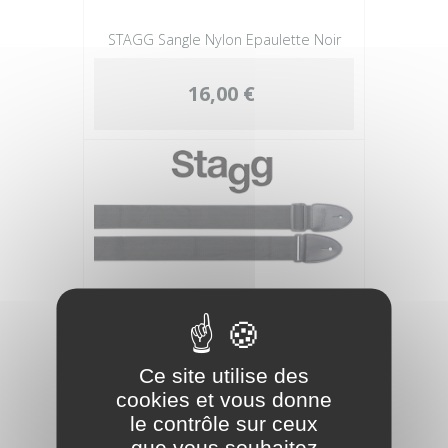
STAGG Sangle Nylon Epaulette Noir
16,00 €
Ce site utilise des
STAGG COURROIE
cookies et vous donne
GUIT.NYLON/5cm/NOIR/L
le contrôle sur ceux
que vous souhaitez