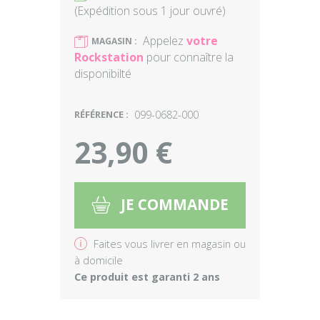
(Expédition sous 1 jour ouvré)
Appelez
votre
)
MAGASIN :
Rockstation
pour connaître la
disponibilté
RÉFÉRENCE :
099-0682-000
23,90 €
JE COMMANDE
5
v
Faites vous livrer en magasin ou
à domicile
Ce produit est garanti 2 ans