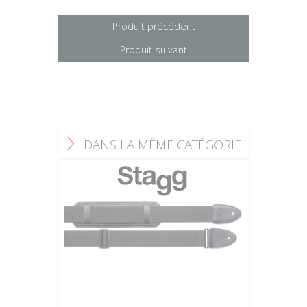
Produit précédent
Produit suivant
DANS LA MÊME CATÉGORIE
F