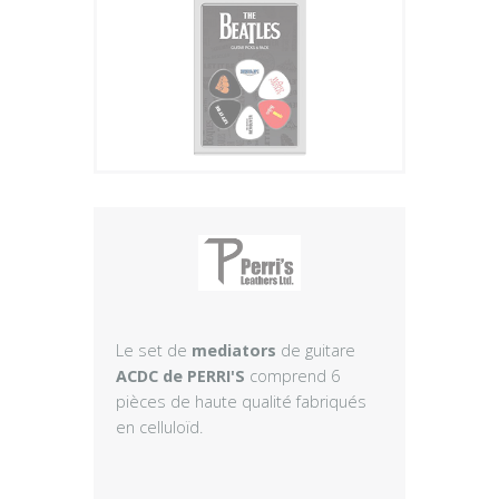
Plus
Le set de
mediators
de guitare
ACDC de PERRI'S
comprend 6
pièces de haute qualité fabriqués
en celluloïd.