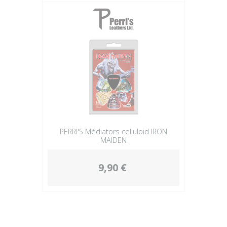
PERRI'S Médiators celluloid IRON
MAIDEN
9,90 €