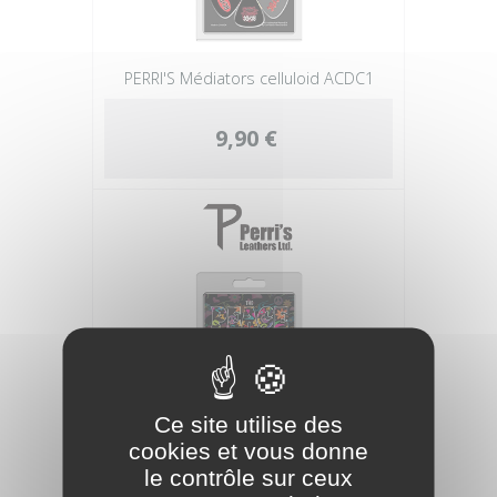
PERRI'S Médiators celluloid ACDC1
9,90 €
Ce site utilise des
cookies et vous donne
PERRI'S Médiators celluloid THE PEACE
le contrôle sur ceux