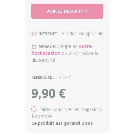
VOIR LE DESCRIPTIF
Produit indisponible
U
INTERNET :
Appelez
votre
U
MAGASIN :
Rockstation
pour connaître la
disponibilté
RÉFÉRENCE :
LP-TB2
9,90 €
v
Faites vous livrer en magasin ou
à domicile
Ce produit est garanti 2 ans