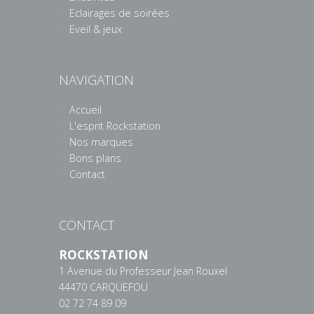
Eclairages de soirées
Eveil & jeux
NAVIGATION
Accueil
L'esprit Rockstation
Nos marques
Bons plans
Contact
CONTACT
ROCKSTATION
1 Avenue du Professeur Jean Rouxel
44470 CARQUEFOU
02 72 74 89 09