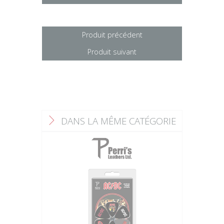
Produit précédent
Produit suivant
DANS LA MÊME CATÉGORIE
F