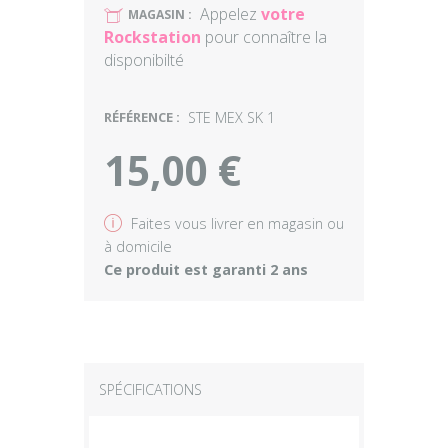
Appelez
votre
U
MAGASIN :
Rockstation
pour connaître la
disponibilté
RÉFÉRENCE :
STE MEX SK 1
15,00 €
v
Faites vous livrer en magasin ou
à domicile
Ce produit est garanti 2 ans
SPÉCIFICATIONS