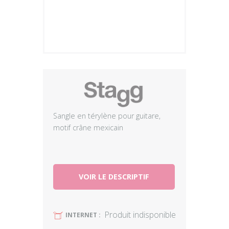
Plus
Sangle en térylène pour guitare,
motif crâne mexicain
VOIR LE DESCRIPTIF
Produit indisponible
U
INTERNET :