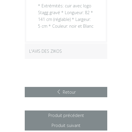
* Extrémités: cuir avec logo
Stagg gravé * Longueur: 82 *
141 cm (réglable) * Largeur:
5 cm * Couleur: noir et Blanc
L'AVIS DES ZIKOS
Retour
Produit précédent
Produit suivant