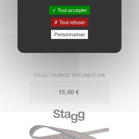
Tout accepter
Tout refuser
Personnaliser
STAGG COURROIE TERYLENE/FLAME
15,00 €