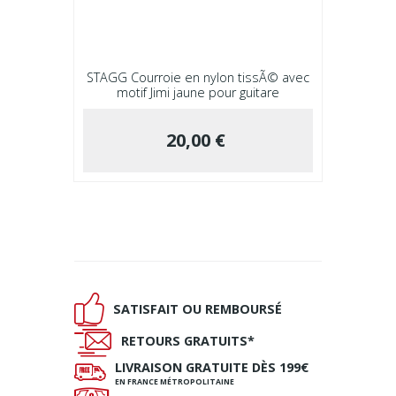
STAGG Courroie en nylon tissÃ© avec
motif Jimi jaune pour guitare
20,00 €
Ð
SATISFAIT OU
REMBOURSÉ
Ñ
RETOURS
GRATUITS*
ø
LIVRAISON
GRATUITE DÈS 199€
EN FRANCE MÉTROPOLITAINE