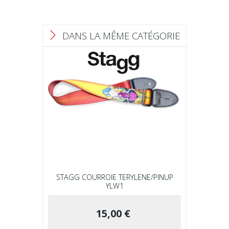
DANS LA MÊME CATÉGORIE
F
STAGG COURROIE TERYLENE/PINUP
YLW1
15,00 €