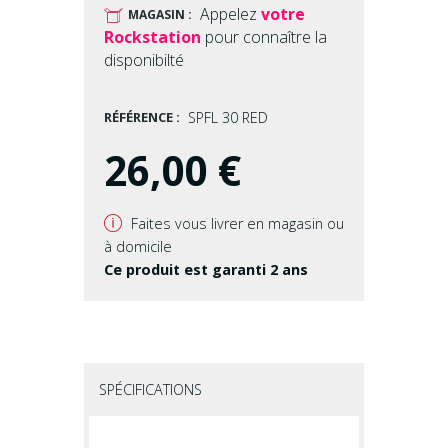
Appelez
votre
U
MAGASIN :
Rockstation
pour connaître la
disponibilté
RÉFÉRENCE :
SPFL 30 RED
26,00 €
v
Faites vous livrer en magasin ou
à domicile
Ce produit est garanti 2 ans
SPÉCIFICATIONS