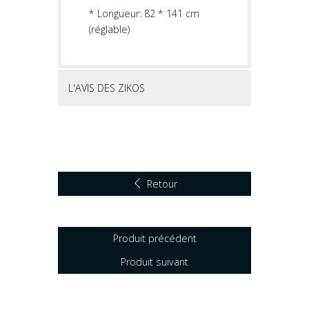
* Longueur: 82 * 141 cm
(réglable)
L'AVIS DES ZIKOS
Retour
Produit précédent
Produit suivant