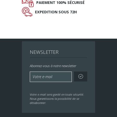
Ø
PAIEMENT
100% SÉCURISÉ
Ù
EXPEDITION
SOUS 72H
NEWSLETTER
Abonnez-vous à notre newsletter
Votre e-mail sera gardé en toute sécurité.
Nous garantissons la possibilité de se
désabonner.