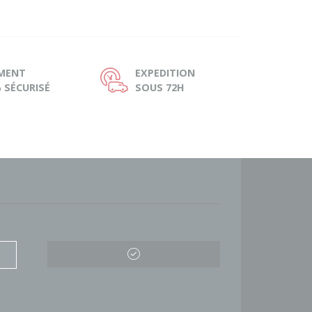
EMENT
EXPEDITION
Ù
 SÉCURISÉ
SOUS 72H