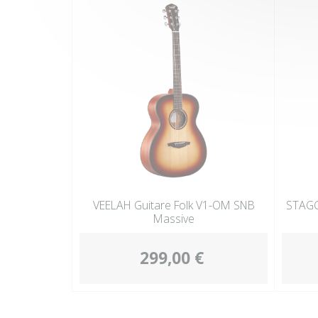
VEELAH Guitare Folk V1-OM SNB
STAGG
Massive
299,00 €