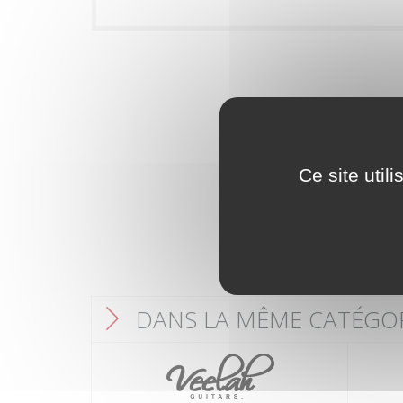
Ce site util
DANS LA MÊME CATÉGO
F