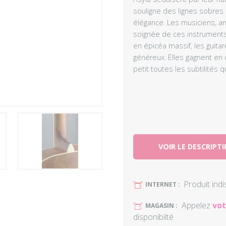
souligne des lignes sobres
élégance. Les musiciens, am
soignée de ces instruments 
en épicéa massif, les guitar
généreux. Elles gagnent en 
petit toutes les subtilités
VOIR LE DESCRIPTI
Produit ind
U
INTERNET :
Appelez
vot
U
MAGASIN :
disponibilté