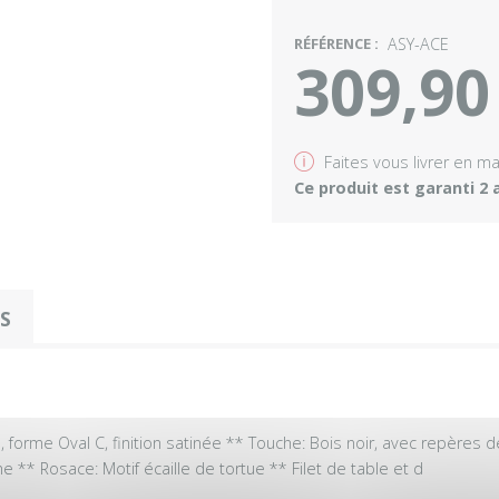
RÉFÉRENCE :
ASY-ACE
309,90
v
Faites vous livrer en m
Ce produit est garanti 2 
OS
 forme Oval C, finition satinée ** Touche: Bois noir, avec repères d
e ** Rosace: Motif écaille de tortue ** Filet de table et d