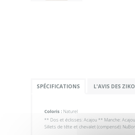
SPÉCIFICATIONS
L'AVIS DES ZIK
Coloris :
Naturel
** Dos et éclisses: Acajou ** Manche: Acajou,
Sillets de tête et chevalet (compensé): NuBon