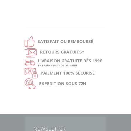
Ð
SATISFAIT OU
REMBOURSÉ
Ñ
RETOURS
GRATUITS*
ø
LIVRAISON
GRATUITE DÈS 199€
EN FRANCE MÉTROPOLITAINE
Ø
PAIEMENT
100% SÉCURISÉ
Ù
EXPEDITION
SOUS 72H
NEWSLETTER