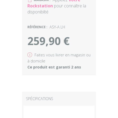
U
Rockstation
pour connaître la
disponibilté
RÉFÉRENCE :
ASY-A LH
259,90 €
v
Faites vous livrer en magasin ou
à domicile
Ce produit est garanti 2 ans
SPÉCIFICATIONS