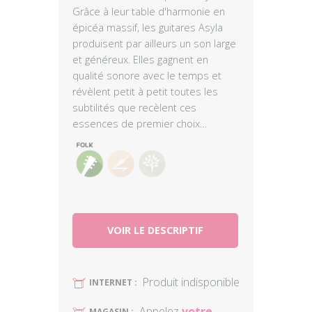
Grâce à leur table d'harmonie en
épicéa massif, les guitares Asyla
produisent par ailleurs un son large
et généreux. Elles gagnent en
qualité sonore avec le temps et
révèlent petit à petit toutes les
subtilités que recèlent ces
essences de premier choix…
VOIR LE DESCRIPTIF
Produit indisponible
U
INTERNET :
Appelez
votre
MAGASIN :