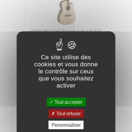
JAMES NELIGAN Guitare Folk ASY-ACE
Electro Naturel Massive
309,90 €
Ce site utilise des
cookies et vous donne
le contrôle sur ceux
que vous souhaitez
activer
Tout accepter
Tout refuser
Personnaliser