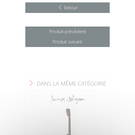
Retour
Produit précédent
Produit suivant
DANS LA MÊME CATÉGORIE
F