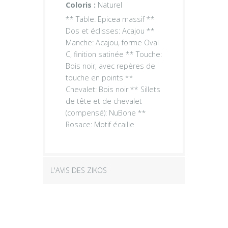
Coloris :
Naturel
** Table: Epicea massif **
Dos et éclisses: Acajou **
Manche: Acajou, forme Oval
C, finition satinée ** Touche:
Bois noir, avec repères de
touche en points **
Chevalet: Bois noir ** Sillets
de tête et de chevalet
(compensé): NuBone **
Rosace: Motif écaille
L'AVIS DES ZIKOS