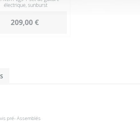
électrique, sunburst
209,00 €
OS
 vis pré- Assemblés