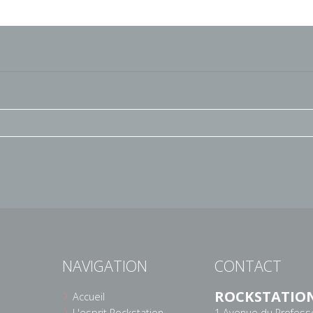
NAVIGATION
CONTACT
ROCKSTATIO
Accueil
L'esprit Rockstation
1 Avenue du Profess