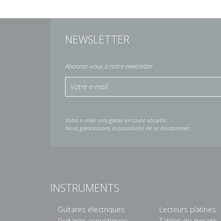
NEWSLETTER
Abonnez-vous à notre newsletter
Votre e-mail sera gardé en toute sécurité.
Nous garantissons la possibilité de se désabonner.
INSTRUMENTS
Guitares électriques
Lecteurs platines
Guitares acoustiques
Tables de mixage