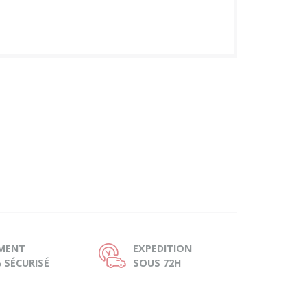
EMENT
EXPEDITION
Ù
 SÉCURISÉ
SOUS 72H