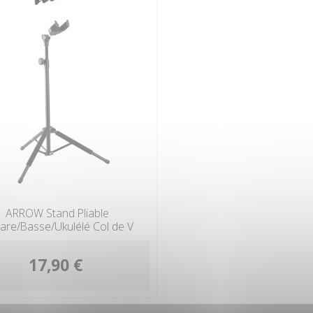
ARROW Stand Pliable
tare/Basse/Ukulélé Col de V
17,90 €