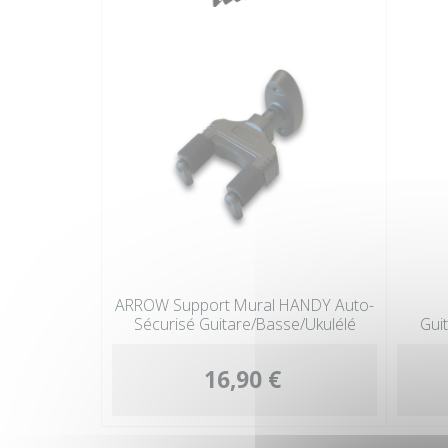
ARROW Support Mural HANDY Auto-
Sécurisé Guitare/Basse/Ukulélé
Gui
16,90 €