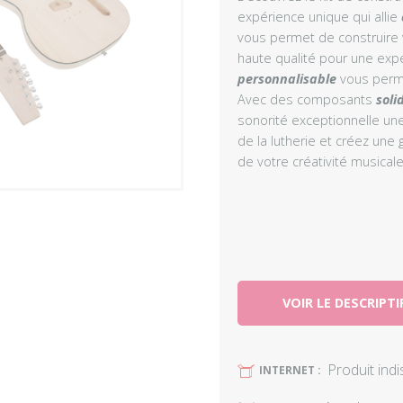
expérience unique qui allie
vous permet de construire 
haute qualité pour une exp
personnalisable
vous perme
Avec des composants
soli
sonorité exceptionnelle une
de la lutherie et créez une 
de votre créativité musicale
VOIR LE DESCRIPTI
Produit ind
U
INTERNET :