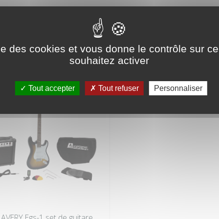
RIE
ise des cookies et vous donne le contrôle sur 
souhaitez activer
Tout accepter
Tout refuser
Personnaliser
AVERY Egs-1 set de guitare