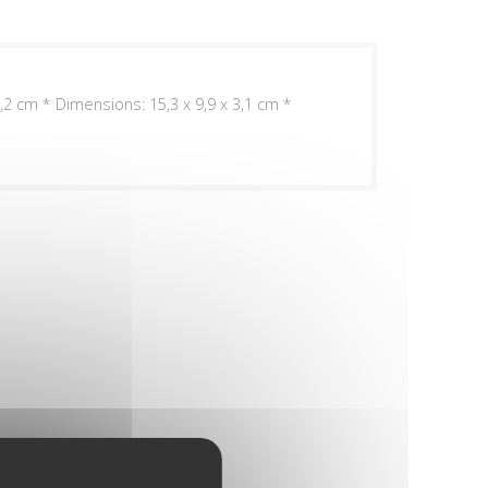
 5,2 cm * Dimensions: 15,3 x 9,9 x 3,1 cm *