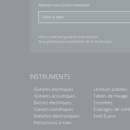
Abonnez-vous à notre newsletter
Votre e-mail sera gardé en toute sécurité.
Nous garantissons la possibilité de se désabonner.
INSTRUMENTS
Guitares électriques
Lecteurs platines
Guitares acoustiques
Tables de mixage
Basses électriques
Enceintes
Claviers numériques
Eclairages de soir
Batteries électroniques
Eveil & jeux
Percussions à main