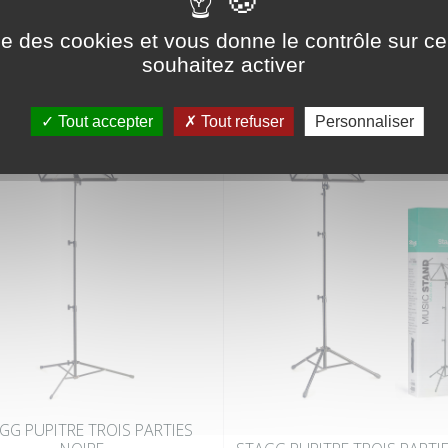
ise des cookies et vous donne le contrôle sur 
RIE
souhaitez activer
Tout accepter
Tout refuser
Personnaliser
GG PUPITRE TROIS PARTIES