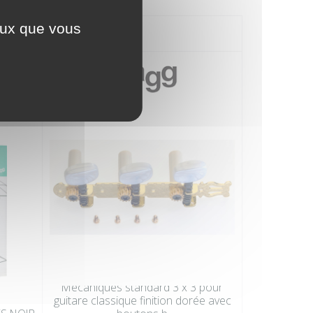
ceux que vous
Mécaniques standard 3 x 3 pour
guitare classique finition dorée avec