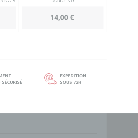
ES NOIR
boutons b
14,00 €
EMENT
EXPEDITION
Ù
 SÉCURISÉ
SOUS 72H