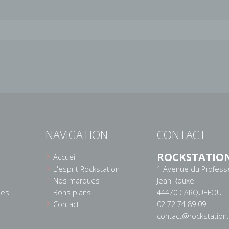
NAVIGATION
CONTACT
ROCKSTATIO
Accueil
L'esprit Rockstation
1 Avenue du Profess
Nos marques
Jean Rouxel
ées
Bons plans
44470 CARQUEFOU
Contact
02 72 74 89 09
contact@rockstation.