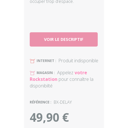
occuper trop d’espace.
VOIR LE DESCRIPTIF
Produit indisponible
U
INTERNET :
Appelez
votre
U
MAGASIN :
Rockstation
pour connaître la
disponibilté
RÉFÉRENCE :
BX-DELAY
49,90 €