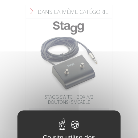
DANS LA MÊME CATÉGORIE
F
STAGG SWITCH BOX A/2
BOUTONS+5MCABLE
34,90 €
Ce site utilise des