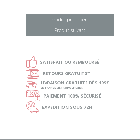
Produit précédent
Produit suivant
Ð
SATISFAIT OU
REMBOURSÉ
Ñ
RETOURS
GRATUITS*
ø
LIVRAISON
GRATUITE DÈS 199€
EN FRANCE MÉTROPOLITAINE
Ø
PAIEMENT
100% SÉCURISÉ
Ù
EXPEDITION
SOUS 72H