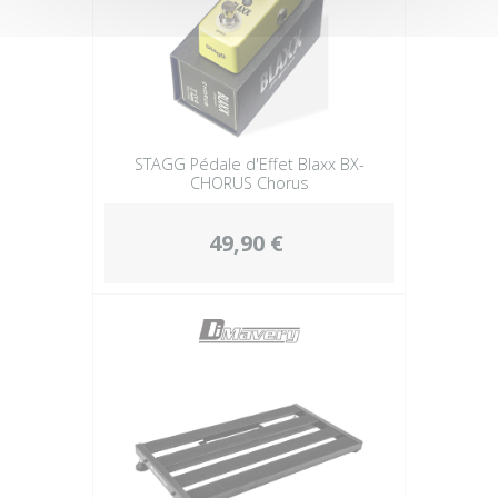
STAGG Pédale d'Effet Blaxx BX-
CHORUS Chorus
49,90 €