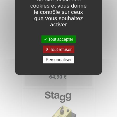
cookies et vous donne
le contrôle sur ceux
que vous souhaitez
activer
Tout accepter
Tout refuser
Personnaliser
DIMAVERY Étui effecteur grand
64,90 €