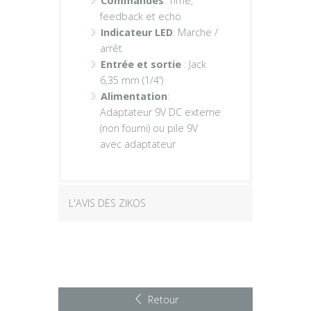
Commandes
: Time,
feedback et echo
Indicateur LED
: Marche /
arrêt
Entrée et sortie
: Jack
6,35 mm (1/4')
Alimentation
:
Adaptateur 9V DC externe
(non fourni) ou pile 9V
avec adaptateur
L'AVIS DES ZIKOS
Retour