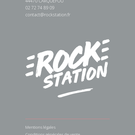
44470 CARQUEFOU
02 72 74 89 09
contact@rockstation.fr
Mentions légales
Conditions générales de vente