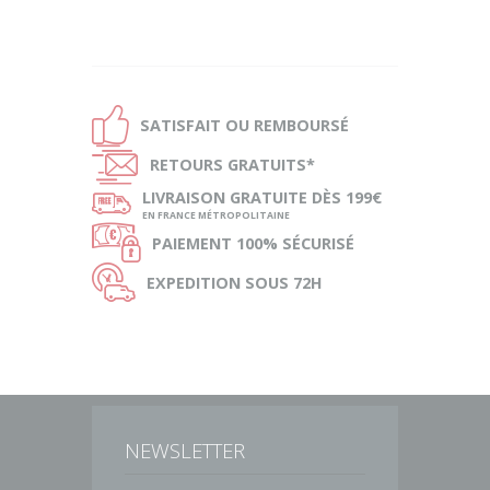
Ð
SATISFAIT OU
REMBOURSÉ
Ñ
RETOURS
GRATUITS*
ø
LIVRAISON
GRATUITE DÈS 199€
EN FRANCE MÉTROPOLITAINE
Ø
PAIEMENT
100% SÉCURISÉ
Ù
EXPEDITION
SOUS 72H
NEWSLETTER