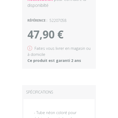
disponibilté
RÉFÉRENCE :
52207058
47,90 €
v
Faites vous livrer en magasin ou
à domicile
Ce produit est garanti 2 ans
SPÉCIFICATIONS
- Tube néon coloré pour