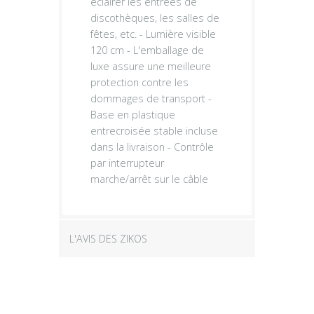
éclairer les entrées de
discothèques, les salles de
fêtes, etc. - Lumière visible
120 cm - L'emballage de
luxe assure une meilleure
protection contre les
dommages de transport -
Base en plastique
entrecroisée stable incluse
dans la livraison - Contrôle
par interrupteur
marche/arrêt sur le câble
L'AVIS DES ZIKOS