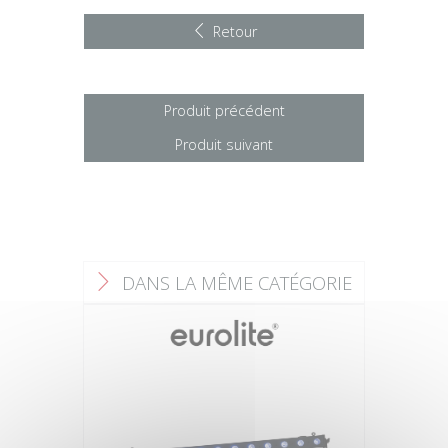
Retour
Produit précédent
Produit suivant
DANS LA MÊME CATÉGORIE
F