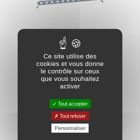
EUROLITE Barre led -12 barre qcl rgbw
160,66 €
Ce site utilise des
cookies et vous donne
le contrôle sur ceux
que vous souhaitez
activer
Tout accepter
Tout refuser
Personnaliser