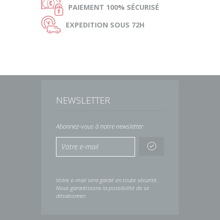
Ø
PAIEMENT
100% SÉCURISÉ
Ù
EXPEDITION
SOUS 72H
NEWSLETTER
Abonnez-vous à notre newsletter
Votre e-mail sera gardé en toute sécurité.
Nous garantissons la possibilité de se
désabonner.