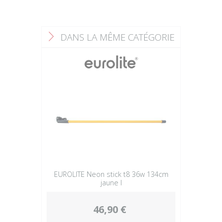
DANS LA MÊME CATÉGORIE
F
EUROLITE Neon stick t8 36w 134cm
jaune l
46,90 €