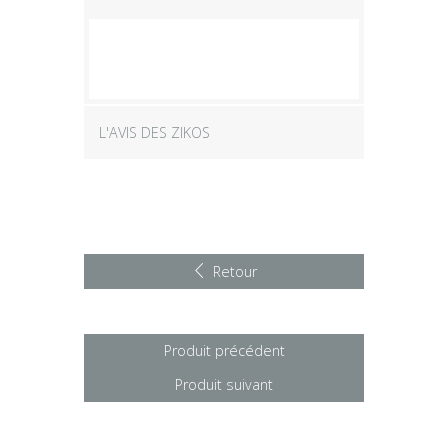
L'AVIS DES ZIKOS
Retour
Produit précédent
Produit suivant