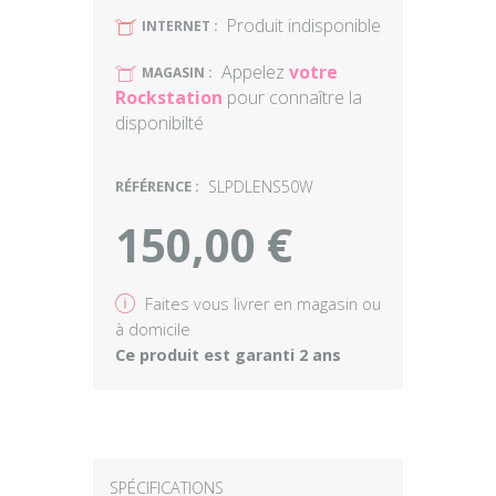
Produit indisponible
U
INTERNET :
Appelez
votre
U
MAGASIN :
Rockstation
pour connaître la
disponibilté
RÉFÉRENCE :
SLPDLENS50W
150,00 €
v
Faites vous livrer en magasin ou
à domicile
Ce produit est garanti 2 ans
SPÉCIFICATIONS