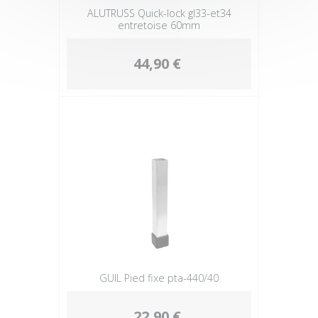
ALUTRUSS Quick-lock gl33-et34
entretoise 60mm
44,90 €
GUIL Pied fixe pta-440/40
22,90 €