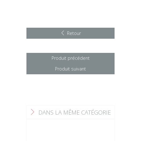
Retour
Produit précédent
Produit suivant
DANS LA MÊME CATÉGORIE
F