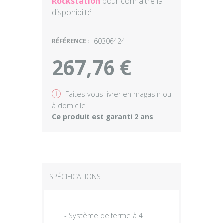
Rockstation
pour connaître la
disponibilté
RÉFÉRENCE :
60306424
267,76 €
v
Faites vous livrer en magasin ou
à domicile
Ce produit est garanti 2 ans
SPÉCIFICATIONS
- Système de ferme à 4