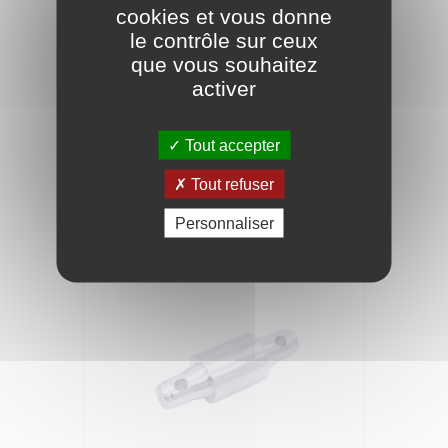
cookies et vous donne
le contrôle sur ceux
que vous souhaitez
activer
GUIL Connecteur à pince tmu-02/440
Tout accepter
17,26 €
Tout refuser
Personnaliser