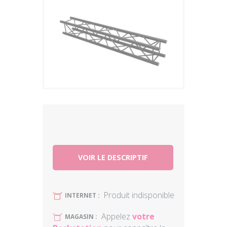
Plus
VOIR LE DESCRIPTIF
Produit indisponible
U
INTERNET :
Appelez
votre
U
MAGASIN :