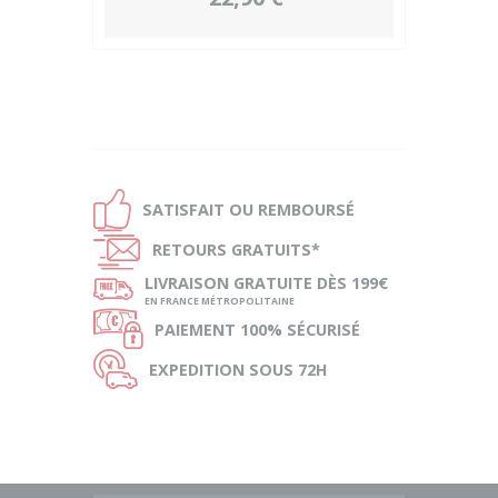
Ð
SATISFAIT OU
REMBOURSÉ
Ñ
RETOURS
GRATUITS*
ø
LIVRAISON
GRATUITE DÈS 199€
EN FRANCE MÉTROPOLITAINE
Ø
PAIEMENT
100% SÉCURISÉ
Ù
EXPEDITION
SOUS 72H