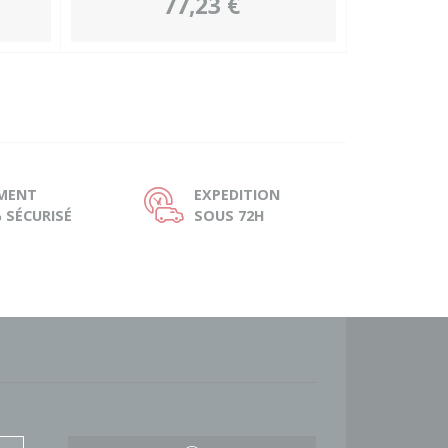
77,23 €
EMENT
EXPEDITION
Ù
 SÉCURISÉ
SOUS 72H