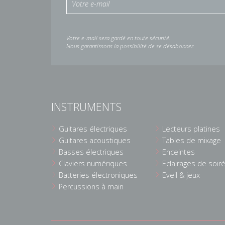
Votre e-mail sera gardé en toute sécurité.
Nous garantissons la possibilité de se désabonner.
INSTRUMENTS
Guitares électriques
Lecteurs platines
Guitares acoustiques
Tables de mixage
Basses électriques
Enceintes
Claviers numériques
Eclairages de soir
Batteries électroniques
Eveil & jeux
Percussions à main