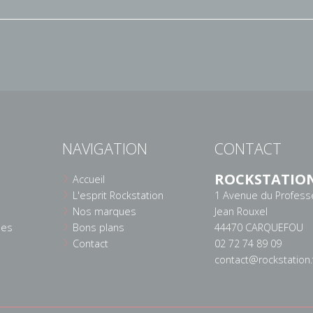
NAVIGATION
CONTACT
ROCKSTATIO
Accueil
L'esprit Rockstation
1 Avenue du Profess
Nos marques
Jean Rouxel
ées
Bons plans
44470 CARQUEFOU
Contact
02 72 74 89 09
contact@rockstation.