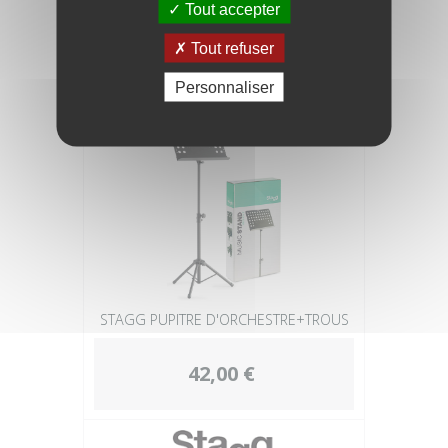
Tout accepter
39,00 €
Tout refuser
Personnaliser
STAGG PUPITRE D'ORCHESTRE+TROUS
42,00 €