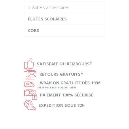
Autres accessoires
FLUTES SCOLAIRES
CORS
Ð
SATISFAIT OU
REMBOURSÉ
Ñ
RETOURS
GRATUITS*
ø
LIVRAISON
GRATUITE DÈS 199€
EN FRANCE MÉTROPOLITAINE
Ø
PAIEMENT
100% SÉCURISÉ
Ù
EXPEDITION
SOUS 72H