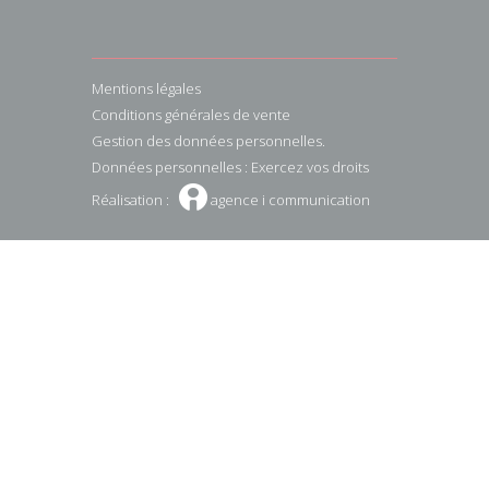
Mentions légales
Conditions générales de vente
Gestion des données personnelles.
Données personnelles : Exercez vos droits
W
Réalisation :
agence i communication