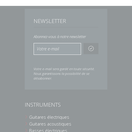
NEWSLETTER
Abonnez-vous à notre newsletter
Votre e-mail sera gardé en toute sécurité.
Nous garantissons la possibilité de se
désabonner.
INSTRUMENTS
Guitares électriques
Guitares acoustiques
Basses électriques