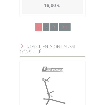
18,00 €
1
2
<
<<
NOS CLIENTS ONT AUSSI
F
CONSULTÉ