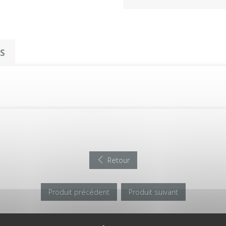
OS
Retour
Produit précédent
Produit suivant