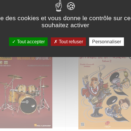
ise des cookies et vous donne le contrôle sur 
RIE
souhaitez activer
Tout accepter
Tout refuser
Personnaliser