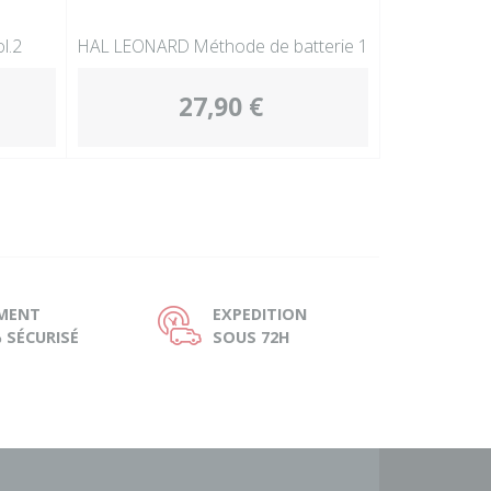
l.2
HAL LEONARD Méthode de batterie 1
27,90 €
EMENT
EXPEDITION
Ù
 SÉCURISÉ
SOUS 72H