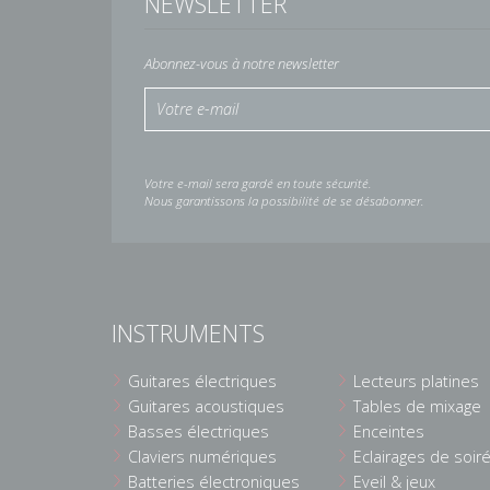
NEWSLETTER
Abonnez-vous à notre newsletter
Votre e-mail sera gardé en toute sécurité.
Nous garantissons la possibilité de se désabonner.
INSTRUMENTS
Guitares électriques
Lecteurs platines
Guitares acoustiques
Tables de mixage
Basses électriques
Enceintes
Claviers numériques
Eclairages de soir
Batteries électroniques
Eveil & jeux