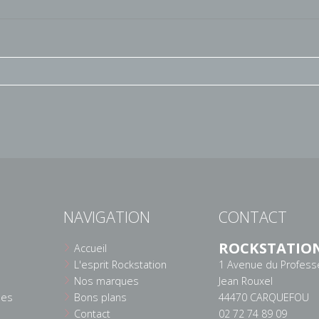
NAVIGATION
CONTACT
ROCKSTATIO
Accueil
L'esprit Rockstation
1 Avenue du Profess
Nos marques
Jean Rouxel
ées
Bons plans
44470 CARQUEFOU
Contact
02 72 74 89 09