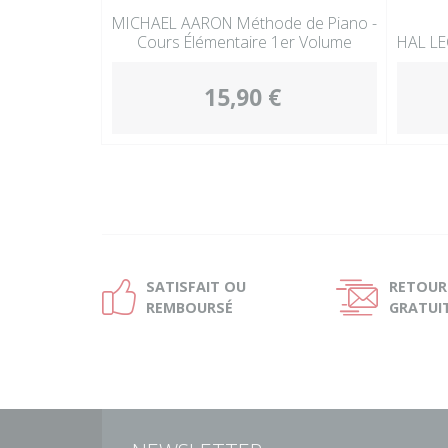
MICHAEL AARON Méthode de Piano -
Cours Élémentaire 1er Volume
HAL LE
15,90 €
SATISFAIT OU
RETOUR
Ð
Ñ
REMBOURSÉ
GRATUI