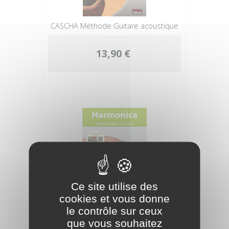
CASCHA Méthode Guitare acoustique
13,90 €
Ce site utilise des
cookies et vous donne
CASCHA Méthode Harmonica
le contrôle sur ceux
que vous souhaitez