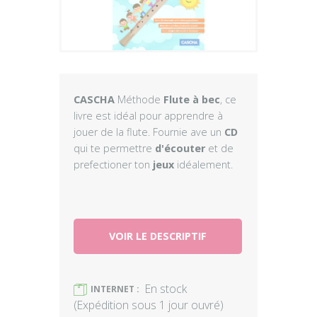
Plus
CASCHA
Méthode
Flute à bec
, ce
livre est idéal pour apprendre à
jouer de la flute. Fournie ave un
CD
qui te permettre
d'écouter
et de
prefectioner ton
jeux
idéalement.
VOIR LE DESCRIPTIF
En stock
)
INTERNET :
(Expédition sous 1 jour ouvré)