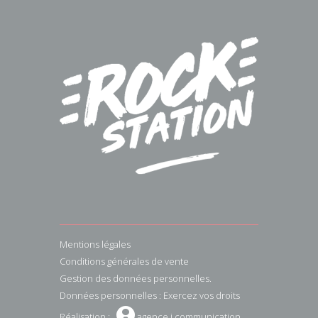
Mentions légales
Conditions générales de vente
Gestion des données personnelles.
Données personnelles : Exercez vos droits
W
Réalisation :
agence i communication