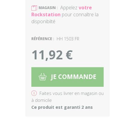
Appelez
votre
)
MAGASIN :
Rockstation
pour connaître la
disponibilté
RÉFÉRENCE :
HH 1503 FR
11,92 €
JE COMMANDE
5
v
Faites vous livrer en magasin ou
à domicile
Ce produit est garanti 2 ans