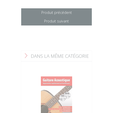
Produit précédent
Produit suivant
DANS LA MÊME CATÉGORIE
F