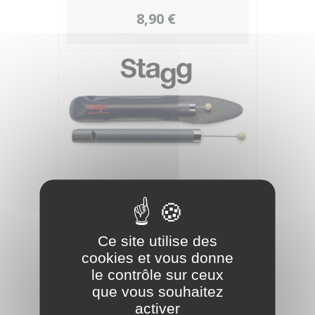
8,90 €
STAGG
Ce site utilise des
JAZZOFLUTE/PLASTIQUE+POCHETTE
cookies et vous donne
le contrôle sur ceux
20,00 €
que vous souhaitez
activer