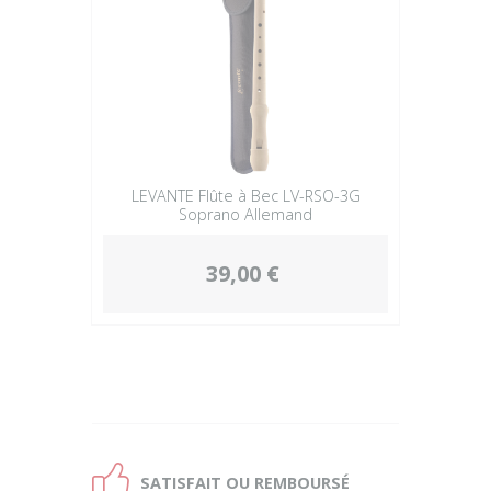
LEVANTE Flûte à Bec LV-RSO-3G
Soprano Allemand
39,00 €
Ð
SATISFAIT OU
REMBOURSÉ