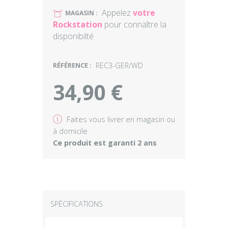
Appelez
votre
U
MAGASIN :
Rockstation
pour connaître la
disponibilté
RÉFÉRENCE :
REC3-GER/WD
34,90 €
v
Faites vous livrer en magasin ou
à domicile
Ce produit est garanti 2 ans
SPÉCIFICATIONS