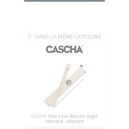
DANS LA MÊME CATÉGORIE
F
CASCHA Flûte à bec Blanche doigté
Allemand - débutant