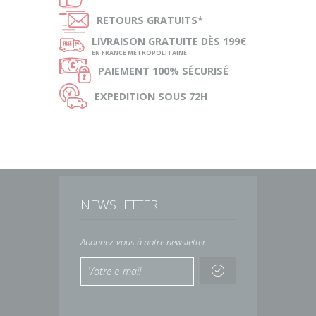
Ñ
RETOURS
GRATUITS*
ø
LIVRAISON
GRATUITE DÈS 199€
EN FRANCE MÉTROPOLITAINE
Ø
PAIEMENT
100% SÉCURISÉ
Ù
EXPEDITION
SOUS 72H
NEWSLETTER
Abonnez-vous à notre newsletter