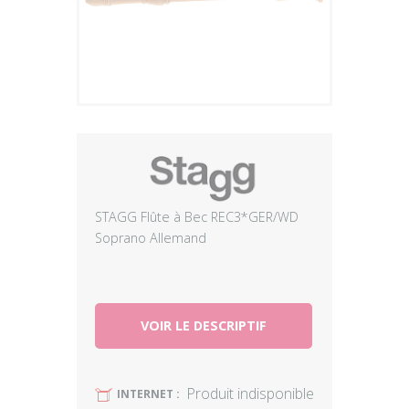
Plus
STAGG Flûte à Bec REC3*GER/WD
Soprano Allemand
VOIR LE DESCRIPTIF
Produit indisponible
U
INTERNET :