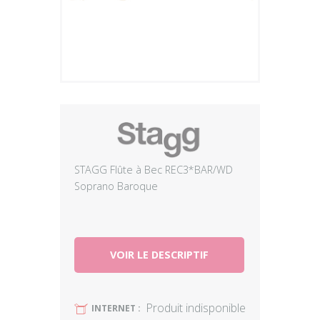
Plus
STAGG Flûte à Bec REC3*BAR/WD
Soprano Baroque
VOIR LE DESCRIPTIF
Produit indisponible
U
INTERNET :