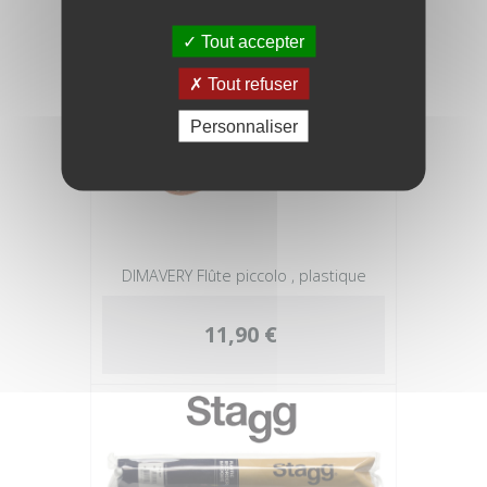
Tout accepter
Tout refuser
Personnaliser
DIMAVERY Flûte piccolo , plastique
11,90 €