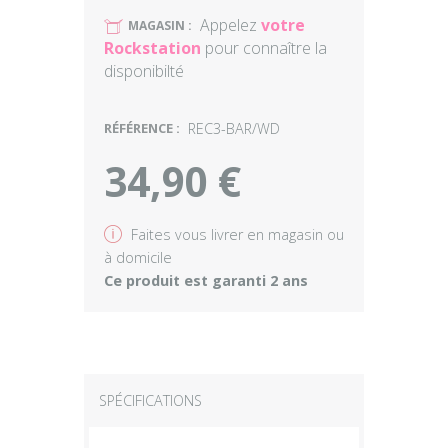
Appelez
votre
U
MAGASIN :
Rockstation
pour connaître la
disponibilté
RÉFÉRENCE :
REC3-BAR/WD
34,90 €
v
Faites vous livrer en magasin ou
à domicile
Ce produit est garanti 2 ans
SPÉCIFICATIONS