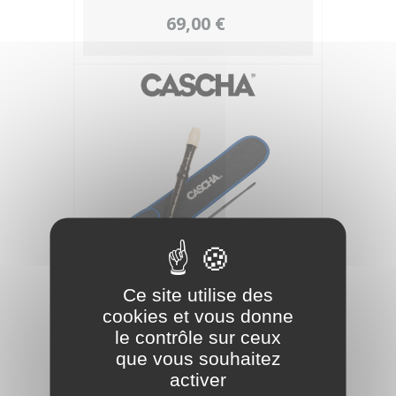
69,00 €
CASCHA Flûte à bec Marron doigté
Ce site utilise des
Allemand - débutant
cookies et vous donne
le contrôle sur ceux
11,90 €
que vous souhaitez
activer