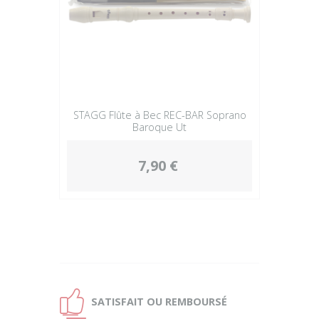
STAGG Flûte à Bec REC-BAR Soprano
Baroque Ut
7,90 €
Ð
SATISFAIT OU
REMBOURSÉ