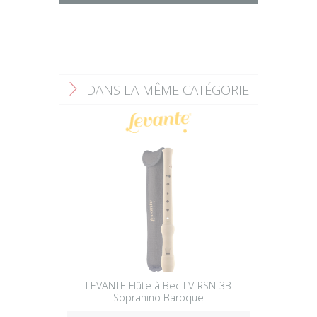
DANS LA MÊME CATÉGORIE
F
LEVANTE Flûte à Bec LV-RSN-3B
Sopranino Baroque