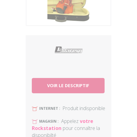
Plus
VOIR LE DESCRIPTIF
Produit indisponible
U
INTERNET :
Appelez
votre
U
MAGASIN :
Rockstation
pour connaître la
disponibilté