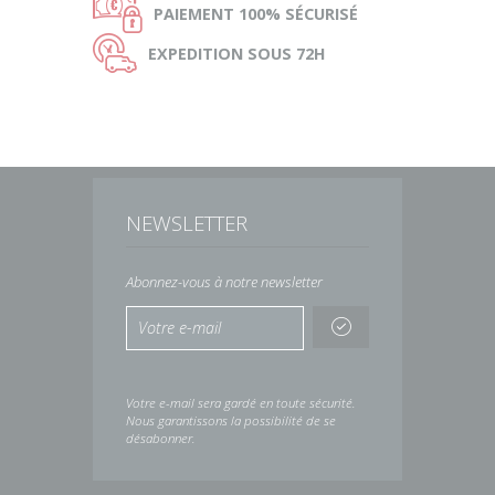
Ø
PAIEMENT
100% SÉCURISÉ
Ù
EXPEDITION
SOUS 72H
NEWSLETTER
Abonnez-vous à notre newsletter
Votre e-mail sera gardé en toute sécurité.
Nous garantissons la possibilité de se
désabonner.