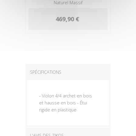
Naturel Massif
469,90 €
SPÉCIFICATIONS
- Violon 4/4 archet en bois
et hausse en bois - Étui
rigide en plastique
L'AVIS DES ZIKOS