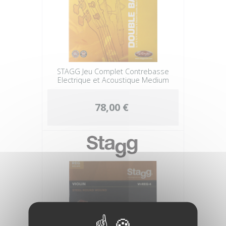
STAGG Jeu Complet Contrebasse
Electrique et Acoustique Medium
78,00 €