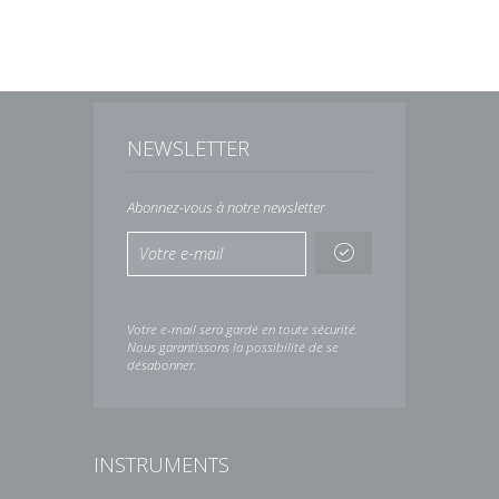
NEWSLETTER
Abonnez-vous à notre newsletter
Votre e-mail sera gardé en toute sécurité.
Nous garantissons la possibilité de se
désabonner.
INSTRUMENTS