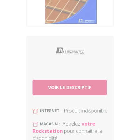
Plus
VOIR LE DESCRIPTIF
Produit indisponible
U
INTERNET :
Appelez
votre
U
MAGASIN :
Rockstation
pour connaître la
disponibilté