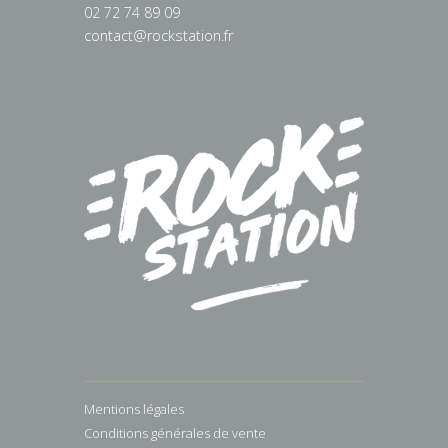
02 72 74 89 09
contact@rockstation.fr
Mentions légales
Conditions générales de vente