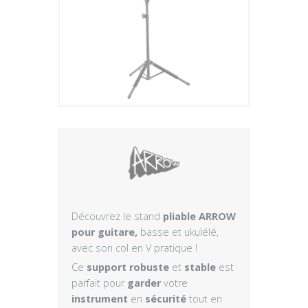
Plus
Découvrez le stand
pliable ARROW
pour guitare,
basse et ukulélé,
avec son col en V pratique !
Ce
support robuste
et
stable
est
parfait pour
garder
votre
instrument
en
sécurité
tout en