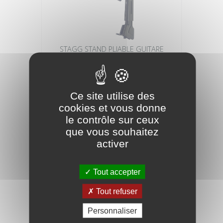
STAGG STAND PLIABLE GUITARE
UNIVERSE
17,00 €
Ce site utilise des
cookies et vous donne
le contrôle sur ceux
que vous souhaitez
activer
Tout accepter
Tout refuser
Personnaliser