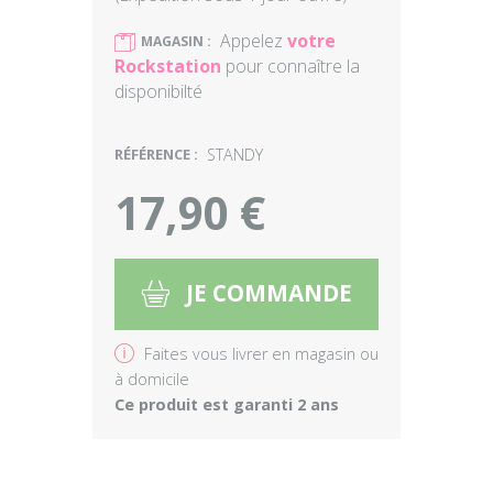
Appelez
votre
)
MAGASIN :
Rockstation
pour connaître la
disponibilté
RÉFÉRENCE :
STANDY
17,90 €
JE COMMANDE
5
v
Faites vous livrer en magasin ou
à domicile
Ce produit est garanti 2 ans