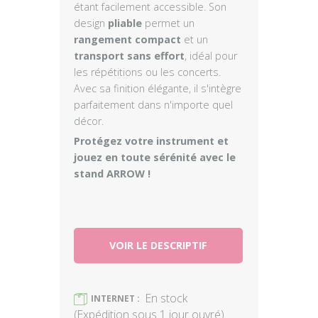
étant facilement accessible. Son
design
pliable
permet un
rangement compact
et un
transport sans effort
, idéal pour
les répétitions ou les concerts.
Avec sa finition élégante, il s'intègre
parfaitement dans n'importe quel
décor.
Protégez votre instrument et
jouez en toute sérénité avec le
stand ARROW !
VOIR LE DESCRIPTIF
En stock
)
INTERNET :
(Expédition sous 1 jour ouvré)