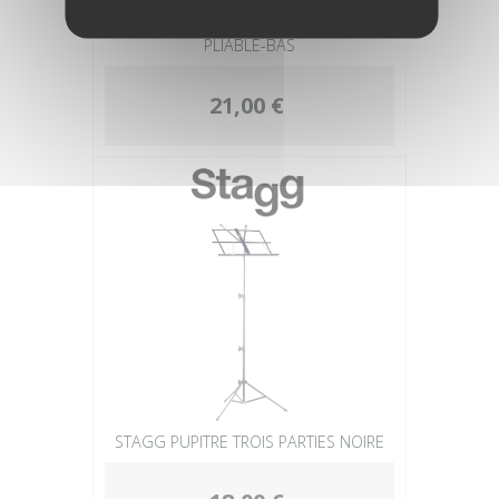
STAGG STAND AMP/MONITEUR
PLIABLE-BAS
21,00 €
STAGG PUPITRE TROIS PARTIES NOIRE