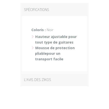
SPÉCIFICATIONS
Coloris :
Noir
Hauteur ajustable pour
tout type de guitares
Mousse de protection
pliablepour un
transport facile
L'AVIS DES ZIKOS