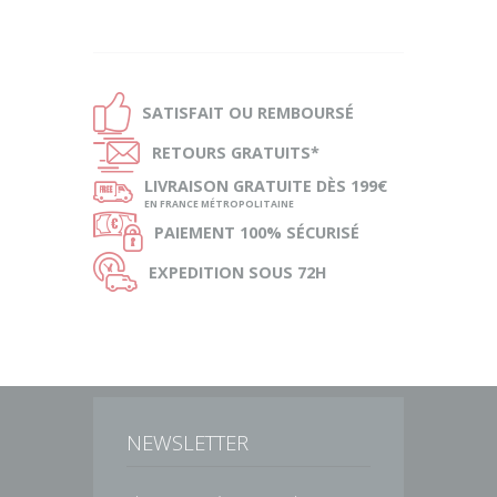
Ð
SATISFAIT OU
REMBOURSÉ
Ñ
RETOURS
GRATUITS*
ø
LIVRAISON
GRATUITE DÈS 199€
EN FRANCE MÉTROPOLITAINE
Ø
PAIEMENT
100% SÉCURISÉ
Ù
EXPEDITION
SOUS 72H
NEWSLETTER