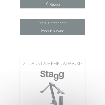
Retour
Produit précédent
Produit suivant
DANS LA MÊME CATÉGORIE
F