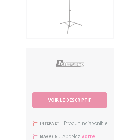
Plus
VOIR LE DESCRIPTIF
Produit indisponible
U
INTERNET :
Appelez
votre
U
MAGASIN :