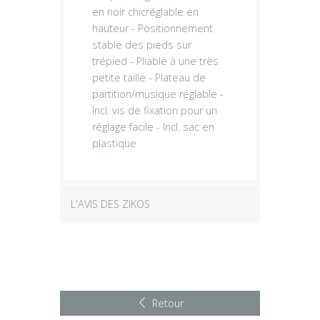
en noir chicréglable en
hauteur - Positionnement
stable des pieds sur
trépied - Pliable à une très
petite taille - Plateau de
partition/musique réglable -
Incl. vis de fixation pour un
réglage facile - Incl. sac en
plastique
L'AVIS DES ZIKOS
Retour