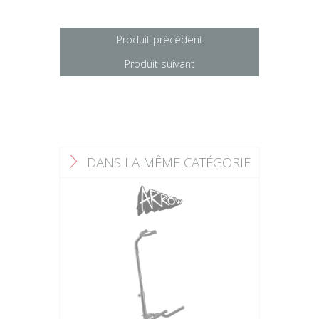
Produit précédent
Produit suivant
DANS LA MÊME CATÉGORIE
F