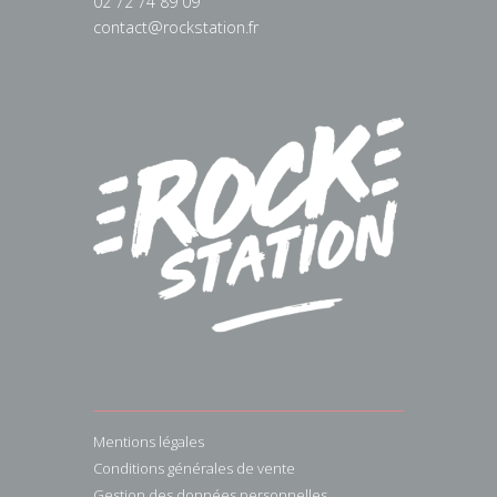
02 72 74 89 09
contact@rockstation.fr
Mentions légales
Conditions générales de vente
Gestion des données personnelles.