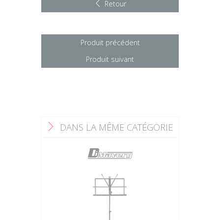
Retour
Produit précédent
Produit suivant
DANS LA MÊME CATÉGORIE
F