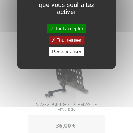
que vous souhaitez
activer
18,90 €
Tout accepter
Tout refuser
Personnaliser
STAGG PUPITRE STDD+BRAS DE
FIXATION
36,00 €