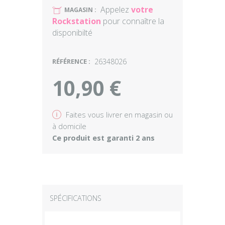
Appelez
votre
U
MAGASIN :
Rockstation
pour connaître la
disponibilté
RÉFÉRENCE :
26348026
10,90 €
v
Faites vous livrer en magasin ou
à domicile
Ce produit est garanti 2 ans
SPÉCIFICATIONS